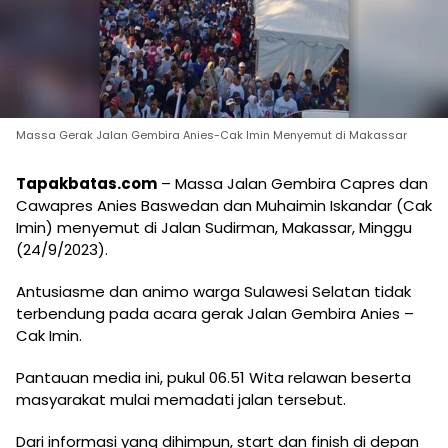
Massa Gerak Jalan Gembira Anies-Cak Imin Menyemut di Makassar
Tapakbatas.com
– Massa Jalan Gembira Capres dan
Cawapres Anies Baswedan dan Muhaimin Iskandar (Cak
Imin) menyemut di Jalan Sudirman, Makassar, Minggu
(24/9/2023).
Antusiasme dan animo warga Sulawesi Selatan tidak
terbendung pada acara gerak Jalan Gembira Anies –
Cak Imin.
Pantauan media ini, pukul 06.51 Wita relawan beserta
masyarakat mulai memadati jalan tersebut.
Dari informasi yang dihimpun, start dan finish di depan