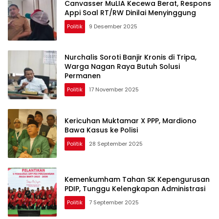
Canvasser MuLIA Kecewa Berat, Respons
Appi Soal RT/RW Dinilai Menyinggung
Politik
9 Desember 2025
Nurchalis Soroti Banjir Kronis di Tripa,
Warga Nagan Raya Butuh Solusi
Permanen
Politik
17 November 2025
Kericuhan Muktamar X PPP, Mardiono
Bawa Kasus ke Polisi
Politik
28 September 2025
Kemenkumham Tahan SK Kepengurusan
PDIP, Tunggu Kelengkapan Administrasi
Politik
7 September 2025