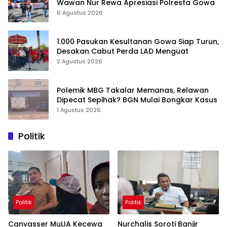
Wawan Nur Rewa Apresiasi Polresta Gowa
6 Agustus 2026
1.000 Pasukan Kesultanan Gowa Siap Turun,
Desakan Cabut Perda LAD Menguat
2 Agustus 2026
Polemik MBG Takalar Memanas, Relawan
Dipecat Sepihak? BGN Mulai Bongkar Kasus
1 Agustus 2026
Politik
Politik
Politik
Canvasser MuLIA Kecewa
Nurchalis Soroti Banjir