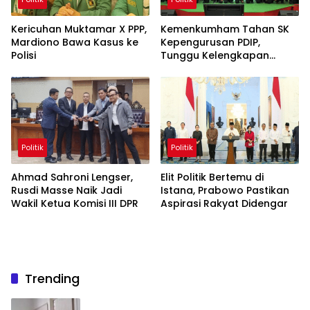
Kericuhan Muktamar X PPP,
Kemenkumham Tahan SK
Mardiono Bawa Kasus ke
Kepengurusan PDIP,
Polisi
Tunggu Kelengkapan
Administrasi
Politik
Politik
Ahmad Sahroni Lengser,
Elit Politik Bertemu di
Rusdi Masse Naik Jadi
Istana, Prabowo Pastikan
Wakil Ketua Komisi III DPR
Aspirasi Rakyat Didengar
Trending