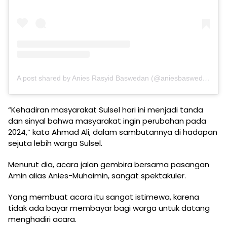
A post shared by Anies Rasyid Baswedan (@aniesbaswedan)
“Kehadiran masyarakat Sulsel hari ini menjadi tanda
dan sinyal bahwa masyarakat ingin perubahan pada
2024,” kata Ahmad Ali, dalam sambutannya di hadapan
sejuta lebih warga Sulsel.
Menurut dia, acara jalan gembira bersama pasangan
Amin alias Anies-Muhaimin, sangat spektakuler.
Yang membuat acara itu sangat istimewa, karena
tidak ada bayar membayar bagi warga untuk datang
menghadiri acara.