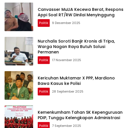
Canvasser MuLIA Kecewa Berat, Respons
Appi Soal RT/RW Dinilai Menyinggung
Politik
9 Desember 2025
Nurchalis Soroti Banjir Kronis di Tripa,
Warga Nagan Raya Butuh Solusi
Permanen
Politik
17 November 2025
Kericuhan Muktamar X PPP, Mardiono
Bawa Kasus ke Polisi
Politik
28 September 2025
Kemenkumham Tahan SK Kepengurusan
PDIP, Tunggu Kelengkapan Administrasi
Politik
7 September 2025