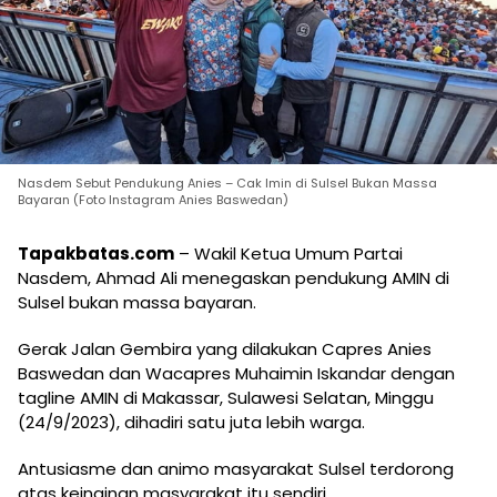
Nasdem Sebut Pendukung Anies – Cak Imin di Sulsel Bukan Massa
Bayaran (Foto Instagram Anies Baswedan)
Tapakbatas.com
– Wakil Ketua Umum Partai
Nasdem, Ahmad Ali menegaskan pendukung AMIN di
Sulsel bukan massa bayaran.
Gerak Jalan Gembira yang dilakukan Capres Anies
Baswedan dan Wacapres Muhaimin Iskandar dengan
tagline AMIN di Makassar, Sulawesi Selatan, Minggu
(24/9/2023), dihadiri satu juta lebih warga.
Antusiasme dan animo masyarakat Sulsel terdorong
atas keinginan masyarakat itu sendiri.