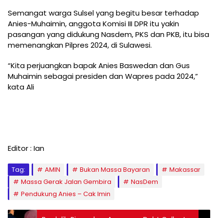
Semangat warga Sulsel yang begitu besar terhadap
Anies-Muhaimin, anggota Komisi III DPR itu yakin
pasangan yang didukung Nasdem, PKS dan PKB, itu bisa
memenangkan Pilpres 2024, di Sulawesi.
“Kita perjuangkan bapak Anies Baswedan dan Gus
Muhaimin sebagai presiden dan Wapres pada 2024,”
kata Ali
Editor : Ian
Tag:
AMIN
Bukan Massa Bayaran
Makassar
Massa Gerak Jalan Gembira
NasDem
Pendukung Anies – Cak Imin