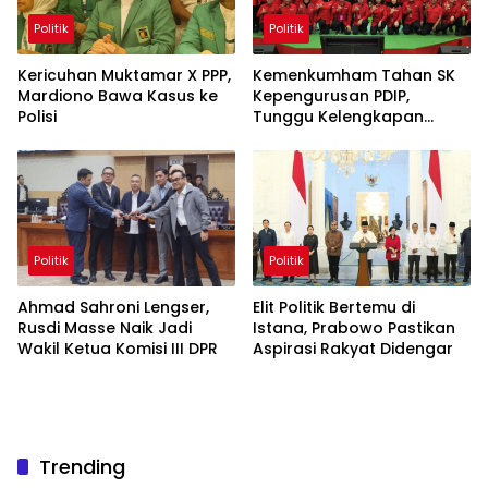
Politik
Politik
Kericuhan Muktamar X PPP,
Kemenkumham Tahan SK
Mardiono Bawa Kasus ke
Kepengurusan PDIP,
Polisi
Tunggu Kelengkapan
Administrasi
Politik
Politik
Ahmad Sahroni Lengser,
Elit Politik Bertemu di
Rusdi Masse Naik Jadi
Istana, Prabowo Pastikan
Wakil Ketua Komisi III DPR
Aspirasi Rakyat Didengar
Trending