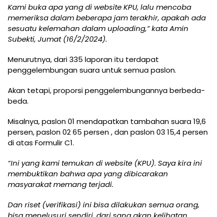
Kami buka apa yang di website KPU, lalu mencoba
memeriksa dalam beberapa jam terakhir, apakah ada
sesuatu kelemahan dalam uploading,” kata Amin
Subekti, Jumat (16/2/2024).
Menurutnya, dari 335 laporan itu terdapat
penggelembungan suara untuk semua paslon.
Akan tetapi, proporsi penggelembungannya berbeda-
beda.
Misalnya, paslon 01 mendapatkan tambahan suara 19,6
persen, paslon 02 65 persen , dan paslon 03 15,4 persen
di atas Formulir C1.
“Ini yang kami temukan di website (KPU). Saya kira ini
membuktikan bahwa apa yang dibicarakan
masyarakat memang terjadi.
Dan riset (verifikasi) ini bisa dilakukan semua orang,
bisa menelusuri sendiri, dari sana akan kelihatan