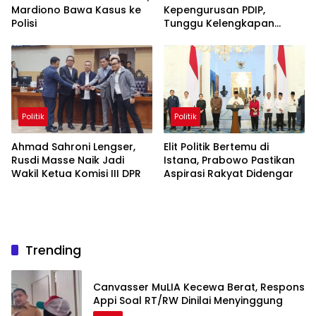
Mardiono Bawa Kasus ke
Kepengurusan PDIP,
Polisi
Tunggu Kelengkapan
Administrasi
Politik
Politik
Ahmad Sahroni Lengser,
Elit Politik Bertemu di
Rusdi Masse Naik Jadi
Istana, Prabowo Pastikan
Wakil Ketua Komisi III DPR
Aspirasi Rakyat Didengar
Trending
Canvasser MuLIA Kecewa Berat, Respons
Appi Soal RT/RW Dinilai Menyinggung