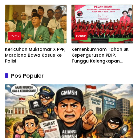
Permanen
Politik
Politik
Kericuhan Muktamar X PPP,
Kemenkumham Tahan SK
Mardiono Bawa Kasus ke
Kepengurusan PDIP,
Polisi
Tunggu Kelengkapan
Administrasi
Pos Populer