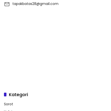
tapakbatas28@gmail.com
Kategori
Sorot