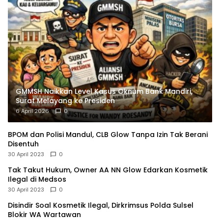
GMMSH Naikkan Level Kasus Oknum Bank Mandiri,
Surat Melayang ke Presiden
6 April 2026
0
BPOM dan Polisi Mandul, CLB Glow Tanpa Izin Tak Berani
Disentuh
30 April 2023
0
Tak Takut Hukum, Owner AA NN Glow Edarkan Kosmetik
Ilegal di Medsos
30 April 2023
0
Disindir Soal Kosmetik Ilegal, Dirkrimsus Polda Sulsel
Blokir WA Wartawan