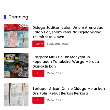
Trending
Diduga Jadikan Jalan Umum Arena Judi
Balap Liar, Enam Pemuda Digelandang
ke Polresta Gowa
Hukrim
6 Agustus 2026
Program MBG Belum Menyentuh
Kepulauan Tanakeke, Warga Merasa
Dianaktirikan
Hukrim
25 Juli 2026
Terlapor Arisan Online Diduga Melarikan
Diri, Polisi Kebut Berkas Perkara
Hukrim
25 Juli 2026