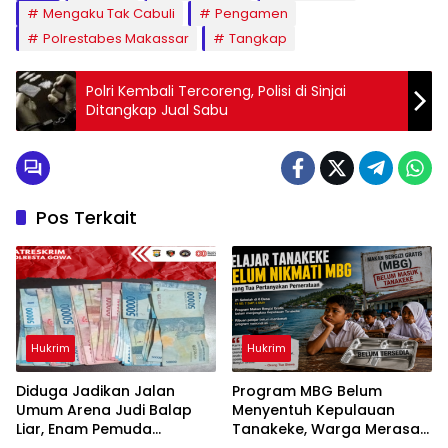
Mengaku Tak Cabuli
Pengamen
Polrestabes Makassar
Tangkap
Polri Kembali Tercoreng, Polisi di Sinjai
Ditangkap Jual Sabu
Pos Terkait
Hukrim
Hukrim
Diduga Jadikan Jalan
Program MBG Belum
Umum Arena Judi Balap
Menyentuh Kepulauan
Liar, Enam Pemuda
Tanakeke, Warga Merasa
Digelandang ke Polresta
Dianaktirikan