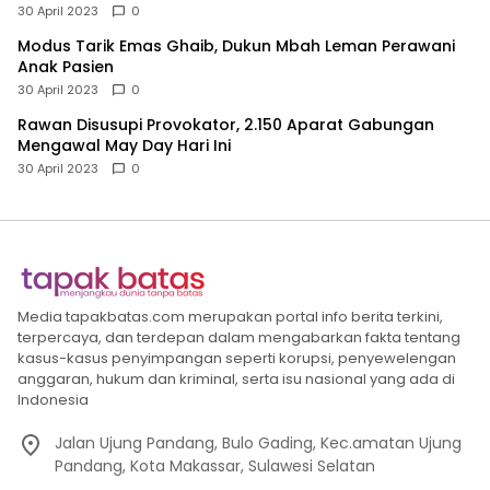
30 April 2023
0
Modus Tarik Emas Ghaib, Dukun Mbah Leman Perawani
Anak Pasien
30 April 2023
0
Rawan Disusupi Provokator, 2.150 Aparat Gabungan
Mengawal May Day Hari Ini
30 April 2023
0
Media tapakbatas.com merupakan portal info berita terkini,
terpercaya, dan terdepan dalam mengabarkan fakta tentang
kasus-kasus penyimpangan seperti korupsi, penyewelengan
anggaran, hukum dan kriminal, serta isu nasional yang ada di
Indonesia
Jalan Ujung Pandang, Bulo Gading, Kec.amatan Ujung
Pandang, Kota Makassar, Sulawesi Selatan