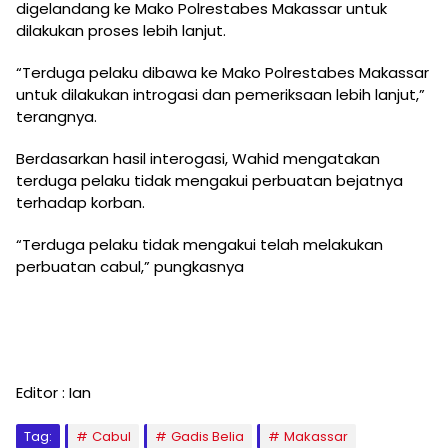
digelandang ke Mako Polrestabes Makassar untuk
dilakukan proses lebih lanjut.
“Terduga pelaku dibawa ke Mako Polrestabes Makassar
untuk dilakukan introgasi dan pemeriksaan lebih lanjut,”
terangnya.
Berdasarkan hasil interogasi, Wahid mengatakan
terduga pelaku tidak mengakui perbuatan bejatnya
terhadap korban.
“Terduga pelaku tidak mengakui telah melakukan
perbuatan cabul,” pungkasnya
Editor : Ian
Tag:
Cabul
Gadis Belia
Makassar