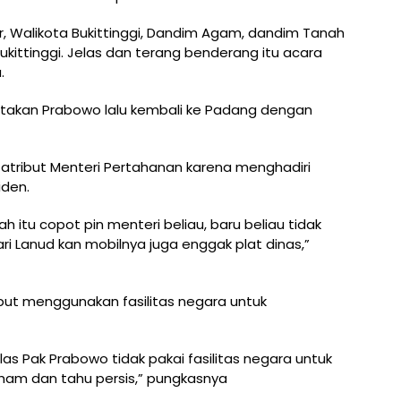
, Walikota Bukittinggi, Dandim Agam, dandim Tanah
kittinggi. Jelas dan terang benderang itu acara
.
takan Prabowo lalu kembali ke Padang dengan
 atribut Menteri Pertahanan karena menghadiri
iden.
ah itu copot pin menteri beliau, baru beliau tidak
ari Lanud kan mobilnya juga enggak plat dinas,”
t menggunakan fasilitas negara untuk
as Pak Prabowo tidak pakai fasilitas negara untuk
ham dan tahu persis,” pungkasnya