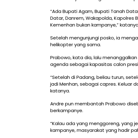
“Ada Bupati Agam, Bupati Tanah Datar
Datar, Danrem, Wakapolda, Kapolres Bu
Kemenhan bukan kampanye,” katanya
Setelah mengunjungi posko, ia menga
helikopter yang sama.
Prabowo, kata dia, lalu menanggalkan
agenda sebagai kapasitas calon pres
“Setelah di Padang, beliau turun, setel
jadi Menhan, sebagai capres. Keluar d
katanya.
Andre pun membantah Prabowo disebu
berkampanye.
“Kalau ada yang menggoreng, yang jel
kampanye, masyarakat yang hadir pa