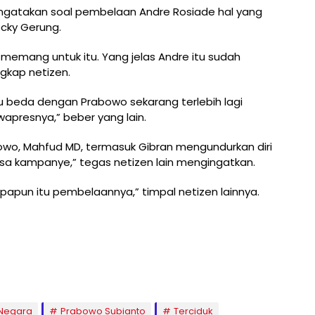
ngatakan soal pembelaan Andre Rosiade hal yang
Rocky Gerung.
a memang untuk itu. Yang jelas Andre itu sudah
gkap netizen.
lu beda dengan Prabowo sekarang terlebih lagi
awapresnya,” beber yang lain.
owo, Mahfud MD, termasuk Gibran mengundurkan diri
a kampanye,” tegas netizen lain mengingatkan.
apun itu pembelaannya,” timpal netizen lainnya.
s Negara
Prabowo Subianto
Terciduk