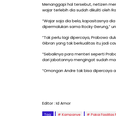
Menanggapi hal tersebut, netizen me
wajar terlebih dia sudah dikuliti oleh 
“Wajar saja dia bela, kapasitasnya di
dipermalukan sama Rocky Gerung,” un
“Tak perlu lagi dipercaya, Prabowo du
Gibran yang tak berkualitas itu jadi c
“Sebaiknya para menteri seperti Prab
dari jabatannya mengingat sudah mas
“Omongan Andre tak bisa dipercaya ap
Editor : Id Amor
Tag:
Kampanye
Pakai Fasilita