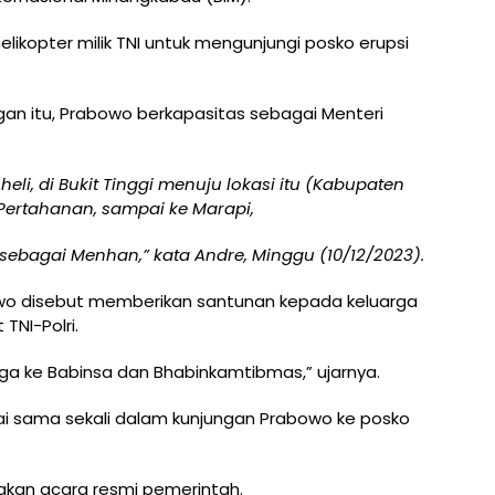
elikopter milik TNI untuk mengunjungi posko erupsi
an itu, Prabowo berkapasitas sebagai Menteri
 heli, di Bukit Tinggi menuju lokasi itu (Kabupaten
Pertahanan, sampai ke Marapi,
 sebagai Menhan,” kata Andre, Minggu (10/12/2023).
owo disebut memberikan santunan kepada keluarga
TNI-Polri.
ga ke Babinsa dan Bhabinkamtibmas,” ujarnya.
ai sama sekali dalam kunjungan Prabowo ke posko
akan acara resmi pemerintah.