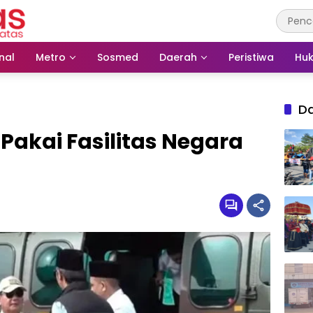
nal
Metro
Sosmed
Daerah
Peristiwa
Huk
D
Pakai Fasilitas Negara