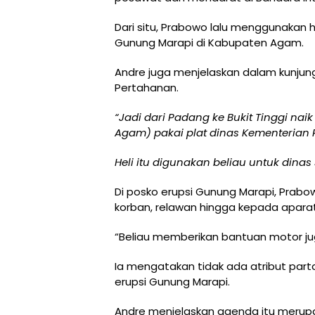
Dari situ, Prabowo lalu menggunakan h
Gunung Marapi di Kabupaten Agam.
Andre juga menjelaskan dalam kunjung
Pertahanan.
“Jadi dari Padang ke Bukit Tinggi naik
Agam) pakai plat dinas Kementerian 
Heli itu digunakan beliau untuk dinas
Di posko erupsi Gunung Marapi, Prab
korban, relawan hingga kepada aparat 
“Beliau memberikan bantuan motor ju
Ia mengatakan tidak ada atribut part
erupsi Gunung Marapi.
Andre menjelaskan agenda itu merup