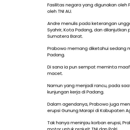
Fasilitas negara yang digunakan oleh 
oleh TNI AU.
Andre menulis pada keterangan ungga
Syahrir, Kota Padang, dan dilanjutkan
Sumatera Barat.
Prabowo memang diketahui sedang m
Padang.
Di sana ia pun sempat meminta maa
macet.
Namun yang menjadi rancu, pada sa
kunjungan kerja di Padang.
Dalam agendanya, Prabowo juga men
erupsi Gunung Marapi di Kabupaten A
Tak hanya meninjau korban erupsi, P
motor untuk prajurit TNI dan Polri.