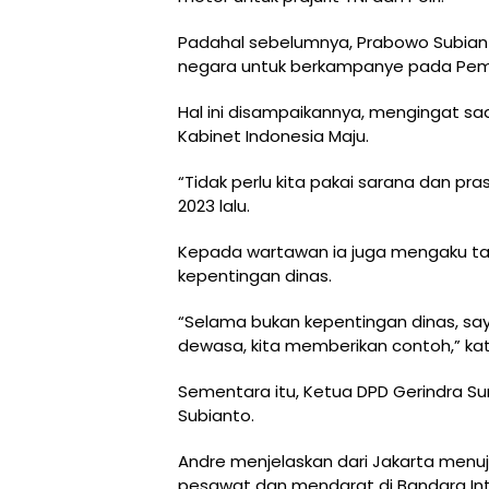
Padahal sebelumnya, Prabowo Subianto
negara untuk berkampanye pada Pemili
Hal ini disampaikannya, mengingat saa
Kabinet Indonesia Maju.
“Tidak perlu kita pakai sarana dan p
2023 lalu.
Kepada wartawan ia juga mengaku ta
kepentingan dinas.
“Selama bukan kepentingan dinas, saya
dewasa, kita memberikan contoh,” ka
Sementara itu, Ketua DPD Gerindra 
Subianto.
Andre menjelaskan dari Jakarta men
pesawat dan mendarat di Bandara Int