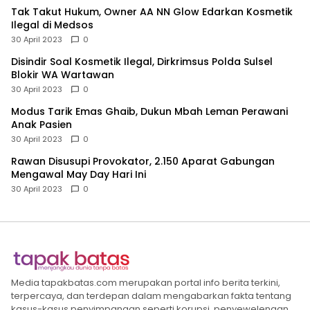
Tak Takut Hukum, Owner AA NN Glow Edarkan Kosmetik
Ilegal di Medsos
30 April 2023
0
Disindir Soal Kosmetik Ilegal, Dirkrimsus Polda Sulsel
Blokir WA Wartawan
30 April 2023
0
Modus Tarik Emas Ghaib, Dukun Mbah Leman Perawani
Anak Pasien
30 April 2023
0
Rawan Disusupi Provokator, 2.150 Aparat Gabungan
Mengawal May Day Hari Ini
30 April 2023
0
Media tapakbatas.com merupakan portal info berita terkini,
terpercaya, dan terdepan dalam mengabarkan fakta tentang
kasus-kasus penyimpangan seperti korupsi, penyewelengan