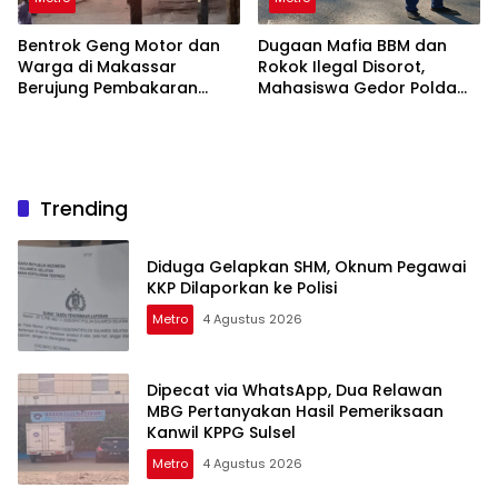
Bentrok Geng Motor dan
Dugaan Mafia BBM dan
Warga di Makassar
Rokok Ilegal Disorot,
Berujung Pembakaran
Mahasiswa Gedor Polda
Motor Trail
Sulsel
Trending
Diduga Gelapkan SHM, Oknum Pegawai
KKP Dilaporkan ke Polisi
Metro
4 Agustus 2026
Dipecat via WhatsApp, Dua Relawan
MBG Pertanyakan Hasil Pemeriksaan
Kanwil KPPG Sulsel
Metro
4 Agustus 2026