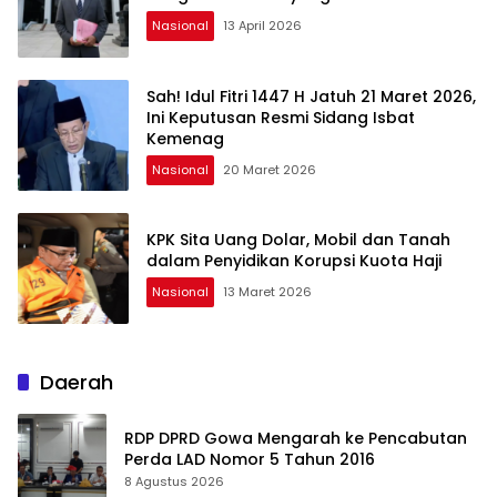
Nasional
13 April 2026
Sah! Idul Fitri 1447 H Jatuh 21 Maret 2026,
Ini Keputusan Resmi Sidang Isbat
Kemenag
Nasional
20 Maret 2026
KPK Sita Uang Dolar, Mobil dan Tanah
dalam Penyidikan Korupsi Kuota Haji
Nasional
13 Maret 2026
Daerah
RDP DPRD Gowa Mengarah ke Pencabutan
Perda LAD Nomor 5 Tahun 2016
8 Agustus 2026