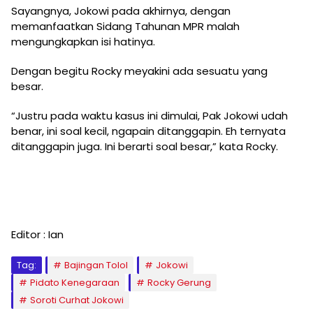
Sayangnya, Jokowi pada akhirnya, dengan
memanfaatkan Sidang Tahunan MPR malah
mengungkapkan isi hatinya.
Dengan begitu Rocky meyakini ada sesuatu yang
besar.
“Justru pada waktu kasus ini dimulai, Pak Jokowi udah
benar, ini soal kecil, ngapain ditanggapin. Eh ternyata
ditanggapin juga. Ini berarti soal besar,” kata Rocky.
Editor : Ian
Tag:
Bajingan Tolol
Jokowi
Pidato Kenegaraan
Rocky Gerung
Soroti Curhat Jokowi