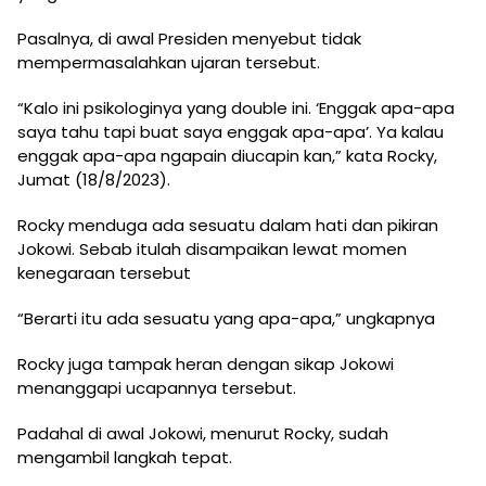
Pasalnya, di awal Presiden menyebut tidak
mempermasalahkan ujaran tersebut.
“Kalo ini psikologinya yang double ini. ‘Enggak apa-apa
saya tahu tapi buat saya enggak apa-apa’. Ya kalau
enggak apa-apa ngapain diucapin kan,” kata Rocky,
Jumat (18/8/2023).
Rocky menduga ada sesuatu dalam hati dan pikiran
Jokowi. Sebab itulah disampaikan lewat momen
kenegaraan tersebut
“Berarti itu ada sesuatu yang apa-apa,” ungkapnya
Rocky juga tampak heran dengan sikap Jokowi
menanggapi ucapannya tersebut.
Padahal di awal Jokowi, menurut Rocky, sudah
mengambil langkah tepat.