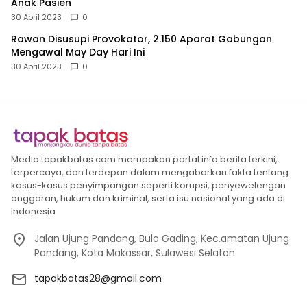
Anak Pasien
30 April 2023
0
Rawan Disusupi Provokator, 2.150 Aparat Gabungan
Mengawal May Day Hari Ini
30 April 2023
0
Media tapakbatas.com merupakan portal info berita terkini,
terpercaya, dan terdepan dalam mengabarkan fakta tentang
kasus-kasus penyimpangan seperti korupsi, penyewelengan
anggaran, hukum dan kriminal, serta isu nasional yang ada di
Indonesia
Jalan Ujung Pandang, Bulo Gading, Kec.amatan Ujung
Pandang, Kota Makassar, Sulawesi Selatan
tapakbatas28@gmail.com