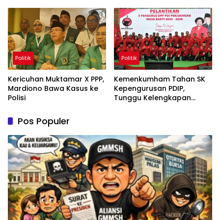
Permanen
Politik
Politik
Kericuhan Muktamar X PPP,
Kemenkumham Tahan SK
Mardiono Bawa Kasus ke
Kepengurusan PDIP,
Polisi
Tunggu Kelengkapan
Administrasi
Pos Populer