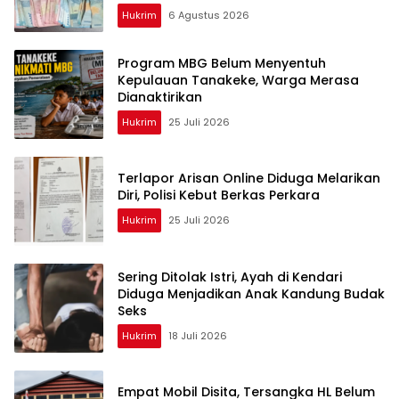
Hukrim
6 Agustus 2026
Program MBG Belum Menyentuh
Kepulauan Tanakeke, Warga Merasa
Dianaktirikan
Hukrim
25 Juli 2026
Terlapor Arisan Online Diduga Melarikan
Diri, Polisi Kebut Berkas Perkara
Hukrim
25 Juli 2026
Sering Ditolak Istri, Ayah di Kendari
Diduga Menjadikan Anak Kandung Budak
Seks
Hukrim
18 Juli 2026
Empat Mobil Disita, Tersangka HL Belum