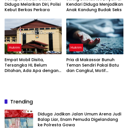
Diduga Melarikan Diri, Polisi
Kendari Diduga Menjadikan
Kebut Berkas Perkara
Anak Kandung Budak Seks
Hukrim
Hukrim
Empat Mobil Disita,
Pria di Makassar Bunuh
Tersangka HL Belum
Teman Sendiri Pakai Batu
Ditahan, Ada Apa dengan
dan Cangkul, Motif
Polda Sulsel?
Dendam Lama
Trending
Diduga Jadikan Jalan Umum Arena Judi
Balap Liar, Enam Pemuda Digelandang
ke Polresta Gowa