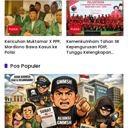
Politik
Politik
Kericuhan Muktamar X PPP,
Kemenkumham Tahan SK
Mardiono Bawa Kasus ke
Kepengurusan PDIP,
Polisi
Tunggu Kelengkapan
Administrasi
Pos Populer