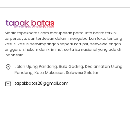
Media tapakbatas.com merupakan portal info berita terkini,
terpercaya, dan terdepan dalam mengabarkan fakta tentang
kasus-kasus penyimpangan seperti korupsi, penyewelengan
anggaran, hukum dan kriminal, serta isu nasional yang ada di
Indonesia
Jalan Ujung Pandang, Bulo Gading, Kec.amatan Ujung
Pandang, Kota Makassar, Sulawesi Selatan
tapakbatas28@gmail.com