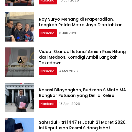
Nasional
10 Juli 2026
Roy Suryo Menang di Praperadilan,
Langkah Polda Metro Jaya Dipatahkan
Nasional
8 Juli 2026
Video ‘Skandal Istana’ Amien Rais Hilang
dari Medsos, Komdigi Ambil Langkah
Takedown
Nasional
4 Mei 2026
Kasasi Dilayangkan, Budiman S Minta MA
Bongkar Putusan yang Dinilai Keliru
Nasional
13 April 2026
Sah! Idul Fitri 1447 H Jatuh 21 Maret 2026,
Ini Keputusan Resmi Sidang Isbat