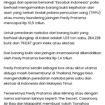
Hingga dari operasi bersandi “Escobar Indonesia” polisi
berhasil mengamankan barang bukti kejahatan dan
aset yang terkait tindak pidana pencucian uang (TPPU)
atau money laundering jaringan Fredy Pratama
mencapai Rp 10,5 triliun.
Untuk peredaran narkoba dari barang bukti yang
berhasil diungkap di Kalsel adalah 1,03 ton sabu, 284.228
butir dan 763,97 gram ineks atau ekstasi.
Dari barang bukti dari jaringan internasional dikendalikan
oleh Fredy Pratama bernilai Rp 1,4 triliun.
Fredy Pratama sendiri sebagai bos atau aktor utama
diduga masih bersembunyi di Thailand, hingga bisa
mengendalikan peredaran narkoba jenis sabu dan
ekstasi di Indonesia dan Malaysia Timur.
Terseretnya Fredy Pratama alias Miming atau dengan
nama samaran lainnya seperti The Secret, Casanova,
Air Bag dan Majapahit membuat tokoh Tionghoa