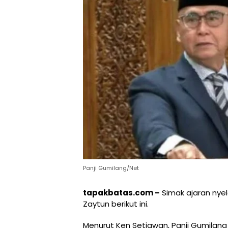
Panji Gumilang/Net
tapakbatas.com –
Simak ajaran nyel
Zaytun berikut ini.
Menurut Ken Setiawan, Panji Gumilang