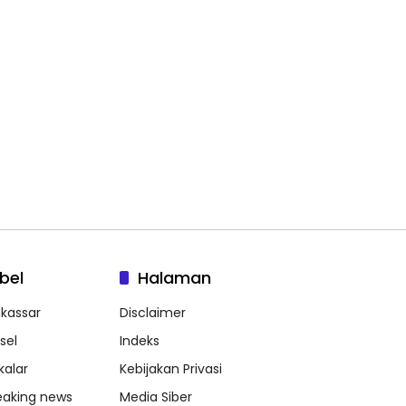
bel
Halaman
kassar
Disclaimer
sel
Indeks
kalar
Kebijakan Privasi
eaking news
Media Siber