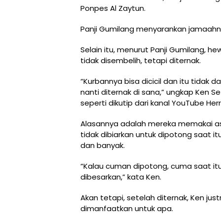
Ponpes Al Zaytun.
Panji Gumilang menyarankan jamaahny
Selain itu, menurut Panji Gumilang, h
tidak disembelih, tetapi diternak.
“Kurbannya bisa dicicil dan itu tidak
nanti diternak di sana,” ungkap Ken 
seperti dikutip dari kanal YouTube Herr
Alasannya adalah mereka memakai as
tidak dibiarkan untuk dipotong saat 
dan banyak.
“Kalau cuman dipotong, cuma saat itu s
dibesarkan,” kata Ken.
Akan tetapi, setelah diternak, Ken ju
dimanfaatkan untuk apa.