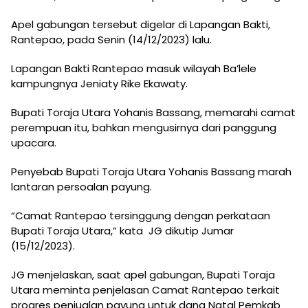
Apel gabungan tersebut digelar di Lapangan Bakti,
Rantepao, pada Senin (14/12/2023) lalu.
Lapangan Bakti Rantepao masuk wilayah Ba’lele
kampungnya Jeniaty Rike Ekawaty.
Bupati Toraja Utara Yohanis Bassang, memarahi camat
perempuan itu, bahkan mengusirnya dari panggung
upacara.
Penyebab Bupati Toraja Utara Yohanis Bassang marah
lantaran persoalan payung.
“Camat Rantepao tersinggung dengan perkataan
Bupati Toraja Utara,” kata JG dikutip Jumar
(15/12/2023).
JG menjelaskan, saat apel gabungan, Bupati Toraja
Utara meminta penjelasan Camat Rantepao terkait
progres penjualan payung untuk dana Natal Pemkab