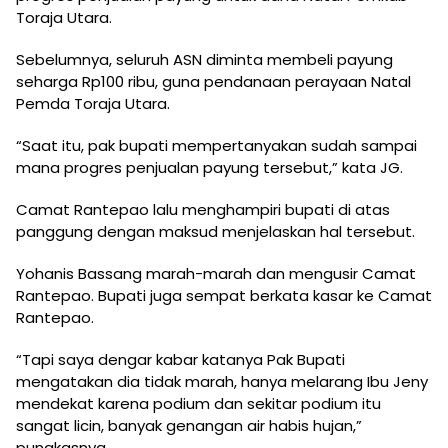
Toraja Utara.
Sebelumnya, seluruh ASN diminta membeli payung
seharga Rp100 ribu, guna pendanaan perayaan Natal
Pemda Toraja Utara.
“Saat itu, pak bupati mempertanyakan sudah sampai
mana progres penjualan payung tersebut,” kata JG.
Camat Rantepao lalu menghampiri bupati di atas
panggung dengan maksud menjelaskan hal tersebut.
Yohanis Bassang marah-marah dan mengusir Camat
Rantepao. Bupati juga sempat berkata kasar ke Camat
Rantepao.
“Tapi saya dengar kabar katanya Pak Bupati
mengatakan dia tidak marah, hanya melarang Ibu Jeny
mendekat karena podium dan sekitar podium itu
sangat licin, banyak genangan air habis hujan,”
pungkasnya