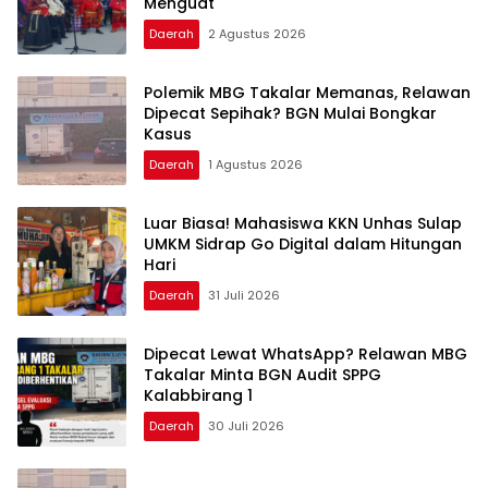
Menguat
Daerah
2 Agustus 2026
Polemik MBG Takalar Memanas, Relawan
Dipecat Sepihak? BGN Mulai Bongkar
Kasus
Daerah
1 Agustus 2026
Luar Biasa! Mahasiswa KKN Unhas Sulap
UMKM Sidrap Go Digital dalam Hitungan
Hari
Daerah
31 Juli 2026
Dipecat Lewat WhatsApp? Relawan MBG
Takalar Minta BGN Audit SPPG
Kalabbirang 1
Daerah
30 Juli 2026