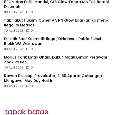
BPOM dan Polisi Mandul, CLB Glow Tanpa Izin Tak Berani
Disentuh
30 April 2023
0
Tak Takut Hukum, Owner AA NN Glow Edarkan Kosmetik
Ilegal di Medsos
30 April 2023
0
Disindir Soal Kosmetik Ilegal, Dirkrimsus Polda Sulsel
Blokir WA Wartawan
30 April 2023
0
Modus Tarik Emas Ghaib, Dukun Mbah Leman Perawani
Anak Pasien
30 April 2023
0
Rawan Disusupi Provokator, 2.150 Aparat Gabungan
Mengawal May Day Hari Ini
30 April 2023
0