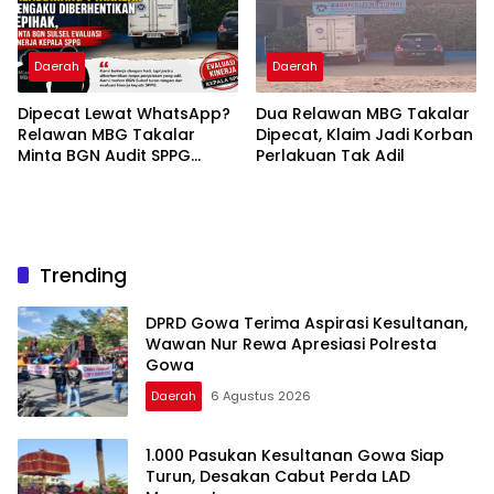
Daerah
Daerah
Dipecat Lewat WhatsApp?
Dua Relawan MBG Takalar
Relawan MBG Takalar
Dipecat, Klaim Jadi Korban
Minta BGN Audit SPPG
Perlakuan Tak Adil
Kalabbirang 1
Trending
DPRD Gowa Terima Aspirasi Kesultanan,
Wawan Nur Rewa Apresiasi Polresta
Gowa
Daerah
6 Agustus 2026
1.000 Pasukan Kesultanan Gowa Siap
Turun, Desakan Cabut Perda LAD