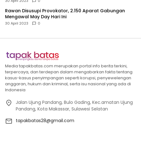
30 April 2023
0
Rawan Disusupi Provokator, 2.150 Aparat Gabungan
Mengawal May Day Hari Ini
30 April 2023
0
Media tapakbatas.com merupakan portal info berita terkini,
terpercaya, dan terdepan dalam mengabarkan fakta tentang
kasus-kasus penyimpangan seperti korupsi, penyewelengan
anggaran, hukum dan kriminal, serta isu nasional yang ada di
Indonesia
Jalan Ujung Pandang, Bulo Gading, Kec.amatan Ujung
Pandang, Kota Makassar, Sulawesi Selatan
tapakbatas28@gmail.com