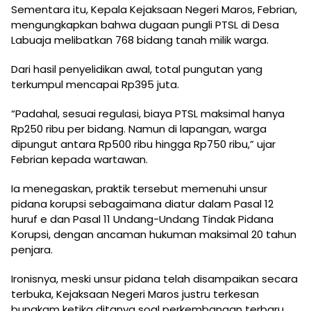
Sementara itu, Kepala Kejaksaan Negeri Maros, Febrian,
mengungkapkan bahwa dugaan pungli PTSL di Desa
Labuaja melibatkan 768 bidang tanah milik warga.
Dari hasil penyelidikan awal, total pungutan yang
terkumpul mencapai Rp395 juta.
“Padahal, sesuai regulasi, biaya PTSL maksimal hanya
Rp250 ribu per bidang. Namun di lapangan, warga
dipungut antara Rp500 ribu hingga Rp750 ribu,” ujar
Febrian kepada wartawan.
Ia menegaskan, praktik tersebut memenuhi unsur
pidana korupsi sebagaimana diatur dalam Pasal 12
huruf e dan Pasal 11 Undang-Undang Tindak Pidana
Korupsi, dengan ancaman hukuman maksimal 20 tahun
penjara.
Ironisnya, meski unsur pidana telah disampaikan secara
terbuka, Kejaksaan Negeri Maros justru terkesan
bungkam ketika ditanya soal perkembangan terbaru