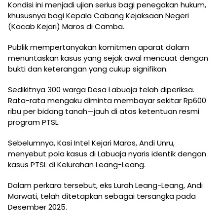
Kondisi ini menjadi ujian serius bagi penegakan hukum,
khususnya bagi Kepala Cabang Kejaksaan Negeri
(Kacab Kejari) Maros di Camba.
Publik mempertanyakan komitmen aparat dalam
menuntaskan kasus yang sejak awal mencuat dengan
bukti dan keterangan yang cukup signifikan.
Sedikitnya 300 warga Desa Labuaja telah diperiksa.
Rata-rata mengaku diminta membayar sekitar Rp600
ribu per bidang tanah—jauh di atas ketentuan resmi
program PTSL.
Sebelumnya, Kasi Intel Kejari Maros, Andi Unru,
menyebut pola kasus di Labuaja nyaris identik dengan
kasus PTSL di Kelurahan Leang-Leang.
Dalam perkara tersebut, eks Lurah Leang-Leang, Andi
Marwati, telah ditetapkan sebagai tersangka pada
Desember 2025.