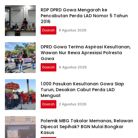
RDP DPRD Gowa Mengarah ke
Pencabutan Perda LAD Nomor 5 Tahun
2016
Daerah
8 Agustus 2026
DPRD Gowa Terima Aspirasi Kesultanan,
Wawan Nur Rewa Apresiasi Polresta
Gowa
Daerah
6 Agustus 2026
1.000 Pasukan Kesultanan Gowa Siap
Turun, Desakan Cabut Perda LAD
Menguat
Daerah
2 Agustus 2026
Polemik MBG Takalar Memanas, Relawan
Dipecat Sepihak? BGN Mulai Bongkar
Kasus