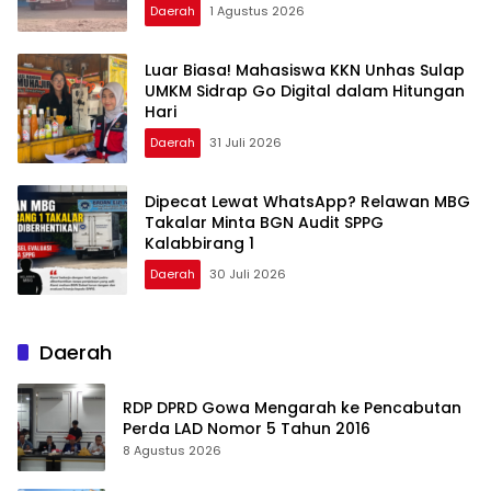
Daerah
1 Agustus 2026
Luar Biasa! Mahasiswa KKN Unhas Sulap
UMKM Sidrap Go Digital dalam Hitungan
Hari
Daerah
31 Juli 2026
Dipecat Lewat WhatsApp? Relawan MBG
Takalar Minta BGN Audit SPPG
Kalabbirang 1
Daerah
30 Juli 2026
Daerah
RDP DPRD Gowa Mengarah ke Pencabutan
Perda LAD Nomor 5 Tahun 2016
8 Agustus 2026