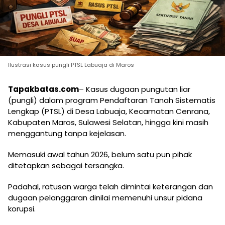
Ilustrasi kasus pungli PTSL Labuaja di Maros
Tapakbatas.com
– Kasus dugaan pungutan liar
(pungli) dalam program Pendaftaran Tanah Sistematis
Lengkap (PTSL) di Desa Labuaja, Kecamatan Cenrana,
Kabupaten Maros, Sulawesi Selatan, hingga kini masih
menggantung tanpa kejelasan.
Memasuki awal tahun 2026, belum satu pun pihak
ditetapkan sebagai tersangka.
Padahal, ratusan warga telah dimintai keterangan dan
dugaan pelanggaran dinilai memenuhi unsur pidana
korupsi.