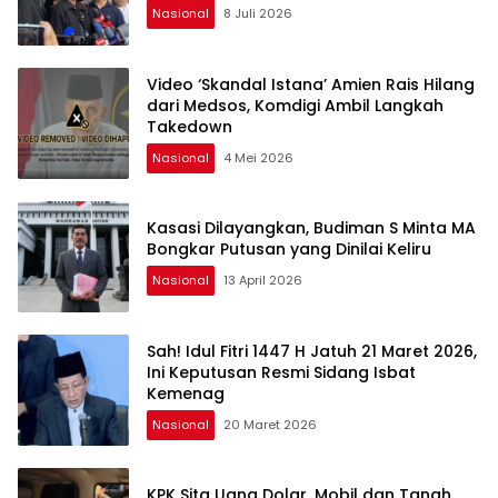
Nasional
8 Juli 2026
Video ‘Skandal Istana’ Amien Rais Hilang
dari Medsos, Komdigi Ambil Langkah
Takedown
Nasional
4 Mei 2026
Kasasi Dilayangkan, Budiman S Minta MA
Bongkar Putusan yang Dinilai Keliru
Nasional
13 April 2026
Sah! Idul Fitri 1447 H Jatuh 21 Maret 2026,
Ini Keputusan Resmi Sidang Isbat
Kemenag
Nasional
20 Maret 2026
KPK Sita Uang Dolar, Mobil dan Tanah