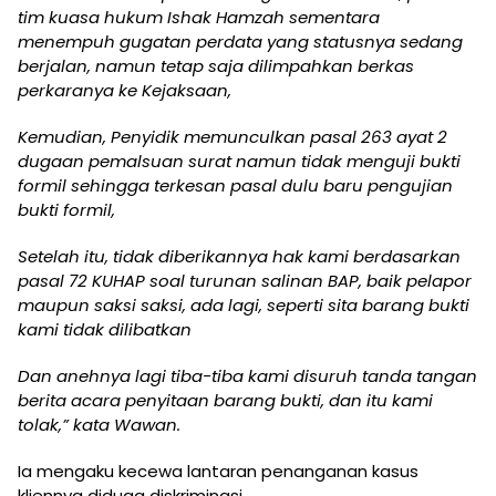
tim kuasa hukum Ishak Hamzah sementara
menempuh gugatan perdata yang statusnya sedang
berjalan, namun tetap saja dilimpahkan berkas
perkaranya ke Kejaksaan,
Kemudian, Penyidik memunculkan pasal 263 ayat 2
dugaan pemalsuan surat namun tidak menguji bukti
formil sehingga terkesan pasal dulu baru pengujian
bukti formil,
Setelah itu, tidak diberikannya hak kami berdasarkan
pasal 72 KUHAP soal turunan salinan BAP, baik pelapor
maupun saksi saksi, ada lagi, seperti sita barang bukti
kami tidak dilibatkan
Dan anehnya lagi tiba-tiba kami disuruh tanda tangan
berita acara penyitaan barang bukti, dan itu kami
tolak,” kata Wawan.
Ia mengaku kecewa lantaran penanganan kasus
kliennya diduga diskriminasi