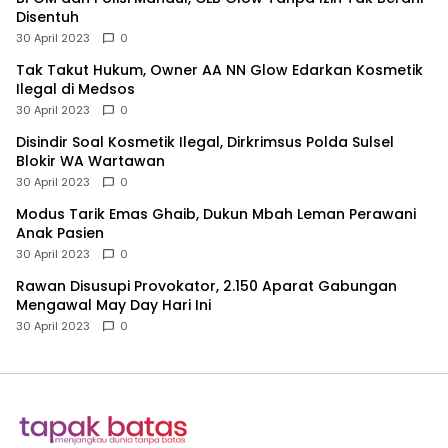
Disentuh
30 April 2023
0
Tak Takut Hukum, Owner AA NN Glow Edarkan Kosmetik
Ilegal di Medsos
30 April 2023
0
Disindir Soal Kosmetik Ilegal, Dirkrimsus Polda Sulsel
Blokir WA Wartawan
30 April 2023
0
Modus Tarik Emas Ghaib, Dukun Mbah Leman Perawani
Anak Pasien
30 April 2023
0
Rawan Disusupi Provokator, 2.150 Aparat Gabungan
Mengawal May Day Hari Ini
30 April 2023
0