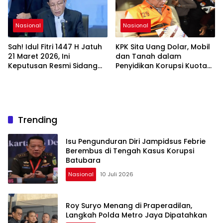
Nasional
Nasional
Sah! Idul Fitri 1447 H Jatuh
KPK Sita Uang Dolar, Mobil
21 Maret 2026, Ini
dan Tanah dalam
Keputusan Resmi Sidang
Penyidikan Korupsi Kuota
Isbat Kemenag
Haji
Trending
Isu Pengunduran Diri Jampidsus Febrie
Berembus di Tengah Kasus Korupsi
Batubara
Nasional
10 Juli 2026
Roy Suryo Menang di Praperadilan,
Langkah Polda Metro Jaya Dipatahkan