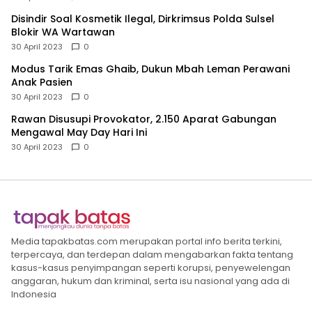
Disindir Soal Kosmetik Ilegal, Dirkrimsus Polda Sulsel
Blokir WA Wartawan
30 April 2023
0
Modus Tarik Emas Ghaib, Dukun Mbah Leman Perawani
Anak Pasien
30 April 2023
0
Rawan Disusupi Provokator, 2.150 Aparat Gabungan
Mengawal May Day Hari Ini
30 April 2023
0
Media tapakbatas.com merupakan portal info berita terkini,
terpercaya, dan terdepan dalam mengabarkan fakta tentang
kasus-kasus penyimpangan seperti korupsi, penyewelengan
anggaran, hukum dan kriminal, serta isu nasional yang ada di
Indonesia