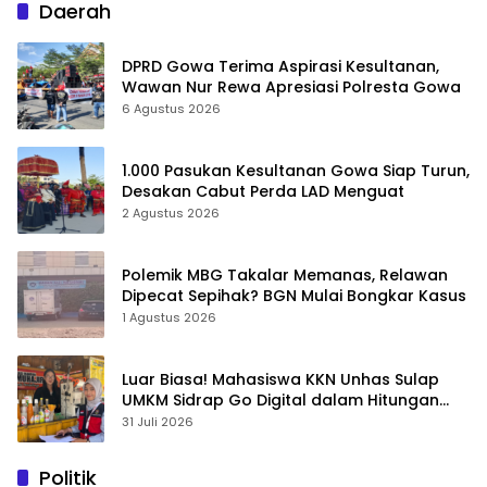
Daerah
DPRD Gowa Terima Aspirasi Kesultanan,
Wawan Nur Rewa Apresiasi Polresta Gowa
6 Agustus 2026
1.000 Pasukan Kesultanan Gowa Siap Turun,
Desakan Cabut Perda LAD Menguat
2 Agustus 2026
Polemik MBG Takalar Memanas, Relawan
Dipecat Sepihak? BGN Mulai Bongkar Kasus
1 Agustus 2026
Luar Biasa! Mahasiswa KKN Unhas Sulap
UMKM Sidrap Go Digital dalam Hitungan
Hari
31 Juli 2026
Politik