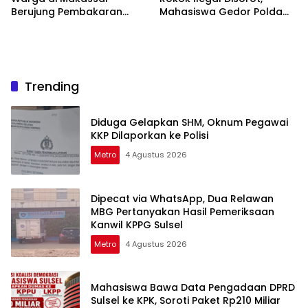
Berujung Pembakaran
Mahasiswa Gedor Polda
Motor Trail
Sulsel
Trending
Diduga Gelapkan SHM, Oknum Pegawai
KKP Dilaporkan ke Polisi
Metro
4 Agustus 2026
Dipecat via WhatsApp, Dua Relawan
MBG Pertanyakan Hasil Pemeriksaan
Kanwil KPPG Sulsel
Metro
4 Agustus 2026
Mahasiswa Bawa Data Pengadaan DPRD
Sulsel ke KPK, Soroti Paket Rp210 Miliar