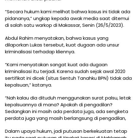
“Secara hukum kami melihat bahwa kasus ini tidak ada
pidananya,” ungkap kepada awak media saat ditemui
di salah satu warkop di Makassar, Senin (26/5/2023).
Abdul Rahim menyatakan, bahwa kasus yang
dilaporkan Lukas tersebut, kuat dugaan ada unsur
kriminalisasi terhadap kliennya.
“Kami menyatakan sangat kuat ada dugaan
kriminalisasi itu terjadi. Karena sudah sejak awal 2020
sertifikat ini dicek (situs Sentuh Tanahku BPN) tidak ada
kepalsuan,” katanya.
“Nah kalau dia dituduh menggunakan surat palsu, letak
kepalsuannya di mana? Apakah di pengadilan?
Sedangkan ini masih ada perdata juga, ada sengketa
perdata juga yang masih berlangsung di pengadilan,
Dalam upaya hukum, jadi putusan berkekuatan tetap
itu pada saat putusan di tingkat kasasi di Mahkamah