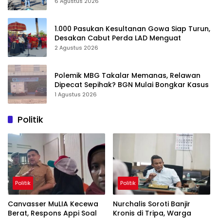
6 Agustus 2026
1.000 Pasukan Kesultanan Gowa Siap Turun,
Desakan Cabut Perda LAD Menguat
2 Agustus 2026
Polemik MBG Takalar Memanas, Relawan
Dipecat Sepihak? BGN Mulai Bongkar Kasus
1 Agustus 2026
Politik
Politik
Politik
Canvasser MuLIA Kecewa
Nurchalis Soroti Banjir
Berat, Respons Appi Soal
Kronis di Tripa, Warga