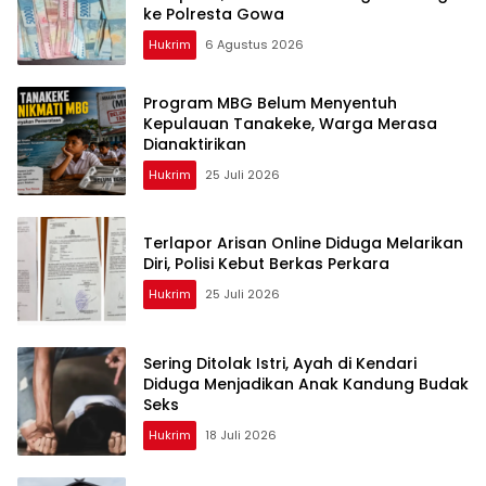
ke Polresta Gowa
Hukrim
6 Agustus 2026
Program MBG Belum Menyentuh
Kepulauan Tanakeke, Warga Merasa
Dianaktirikan
Hukrim
25 Juli 2026
Terlapor Arisan Online Diduga Melarikan
Diri, Polisi Kebut Berkas Perkara
Hukrim
25 Juli 2026
Sering Ditolak Istri, Ayah di Kendari
Diduga Menjadikan Anak Kandung Budak
Seks
Hukrim
18 Juli 2026