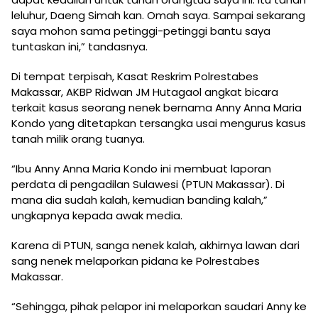
leluhur, Daeng Simah kan. Omah saya. Sampai sekarang
saya mohon sama petinggi-petinggi bantu saya
tuntaskan ini,” tandasnya.
Di tempat terpisah, Kasat Reskrim Polrestabes
Makassar, AKBP Ridwan JM Hutagaol angkat bicara
terkait kasus seorang nenek bernama Anny Anna Maria
Kondo yang ditetapkan tersangka usai mengurus kasus
tanah milik orang tuanya.
“Ibu Anny Anna Maria Kondo ini membuat laporan
perdata di pengadilan Sulawesi (PTUN Makassar). Di
mana dia sudah kalah, kemudian banding kalah,”
ungkapnya kepada awak media.
Karena di PTUN, sanga nenek kalah, akhirnya lawan dari
sang nenek melaporkan pidana ke Polrestabes
Makassar.
“Sehingga, pihak pelapor ini melaporkan saudari Anny ke