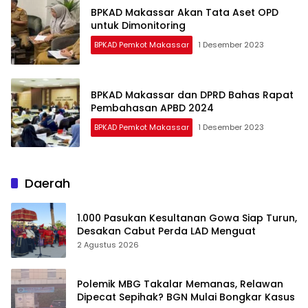
BPKAD Makassar Akan Tata Aset OPD
untuk Dimonitoring
BPKAD Pemkot Makassar
1 Desember 2023
BPKAD Makassar dan DPRD Bahas Rapat
Pembahasan APBD 2024
BPKAD Pemkot Makassar
1 Desember 2023
Daerah
1.000 Pasukan Kesultanan Gowa Siap Turun,
Desakan Cabut Perda LAD Menguat
2 Agustus 2026
Polemik MBG Takalar Memanas, Relawan
Dipecat Sepihak? BGN Mulai Bongkar Kasus