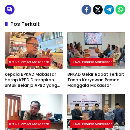
Pos Terkait
BPKAD Pemkot Makassar
BPKAD Pemkot Makassar
Kepala BPKAD Makassar
BPKAD Gelar Rapat Terkait
Harap KPPD Diterapkan
Tanah Karyawan Pemda
untuk Belanja APBD yang
Manggala Makassar
Lain
BPKAD Pemkot Makassar
BPKAD Pemkot Makassar