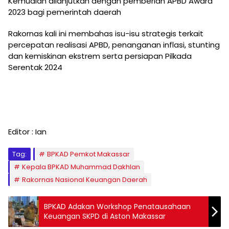
Kemudian dilanjutkan dengan pemberian APBD Award
2023 bagi pemerintah daerah
Rakornas kali ini membahas isu-isu strategis terkait
percepatan realisasi APBD, penanganan inflasi, stunting
dan kemiskinan ekstrem serta persiapan Pilkada
Serentak 2024
Editor : Ian
Tag:
BPKAD Pemkot Makassar
Kepala BPKAD Muhammad Dakhlan
Rakornas Nasional Keuangan Daerah
BPKAD Adakan Workshop Penatausahaan
Keuangan SKPD di Aston Makassar