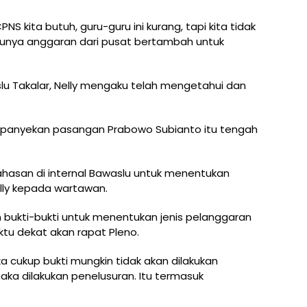
NS kita butuh, guru-guru ini kurang, tapi kita tidak
nya anggaran dari pusat bertambah untuk
slu Takalar, Nelly mengaku telah mengetahui dan
mpanyekan pasangan Prabowo Subianto itu tengah
hasan di internal Bawaslu untuk menentukan
ly kepada wartawan.
bukti-bukti untuk menentukan jenis pelanggaran
tu dekat akan rapat Pleno.
ka cukup bukti mungkin tidak akan dilakukan
ka dilakukan penelusuran. Itu termasuk