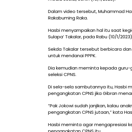
Dalam video tersebut, Muhammad Has
Rakabuming Raka.
Hasbi menyampaikan hal itu saat keg
Sulapa’ Takalar, pada Rabu (10/1/2023) 
Sekda Takalar tersebut berbicara da
untuk mendanai PPPK.
Dia kemudian meminta kepada guru-
seleksi CPNS.
Di sela-sela sambutannya itu, Hasbi
pengangkatan CPNS jika Gibran mena
“Pak Jokowi sudah janjikan, kalau ana
pengangkatan CPNS jutaan,” kata Has
Hasbi meminta agar mengapresiasi keb
pengangkatan CPNS itu.