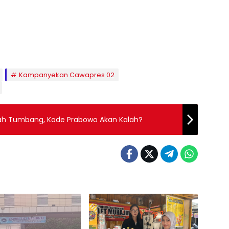
Kampanyekan Cawapres 02
ah Tumbang, Kode Prabowo Akan Kalah?