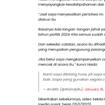
menyayangkan kesalahpahaman dari 
“Jadi saya menyesalkan peristiwa ini
diskusi itu.
Rasanya Ada tangan-tangan jahat ya
tahun politik 2024. Kita semua sudah 
Dan sekedar catatan, acara itu dihadi
yang merupakan pengusung pasanga
Jika betul saya mengkampanyekan cap
mencak di acara itu.” kunci Hasbi.
Nanti saya dibilang hoax, jdi saya
baik. Siapa yang gunakan segala 
— AndiRs (@WandyRu)
January 15,
Diberitakan sebelumnya, video Sekda 
media sosial, Senin (15/1/2023).