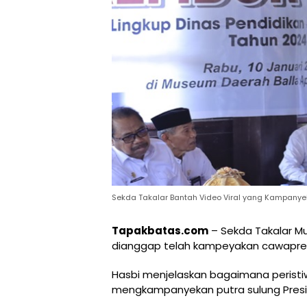
Sekda Takalar Bantah Video Viral yang Kampany
Tapakbatas.com
– Sekda Takalar M
dianggap telah kampeyakan cawapres
Hasbi menjelaskan bagaimana peristiw
mengkampanyekan putra sulung Presi