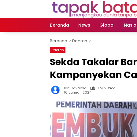
Langsung
ke
konten
Beranda
News
Global
Nasio
Beranda
Daerah
Daerah
Sekda Takalar Ban
Kampanyekan Ca
Ian Cavalera
3 Min Baca
16 Januari 2024