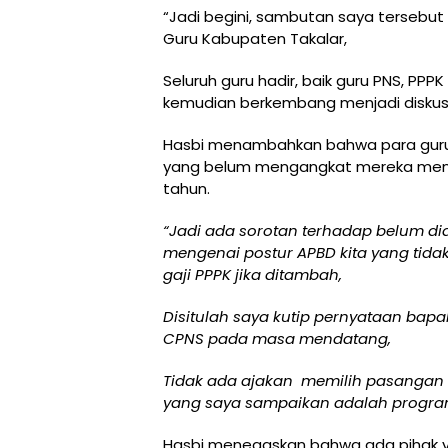
“Jadi begini, sambutan saya tersebut
Guru Kabupaten Takalar,
Seluruh guru hadir, baik guru PNS, PPP
kemudian berkembang menjadi diskusi
Hasbi menambahkan bahwa para guru
yang belum mengangkat mereka menj
tahun.
“Jadi ada sorotan terhadap belum dia
mengenai postur APBD kita yang tid
gaji PPPK jika ditambah,
Disitulah saya kutip pernyataan ba
CPNS pada masa mendatang,
Tidak ada ajakan memilih pasangan 
yang saya sampaikan adalah program 
Hasbi menegaskan bahwa ada pihak y