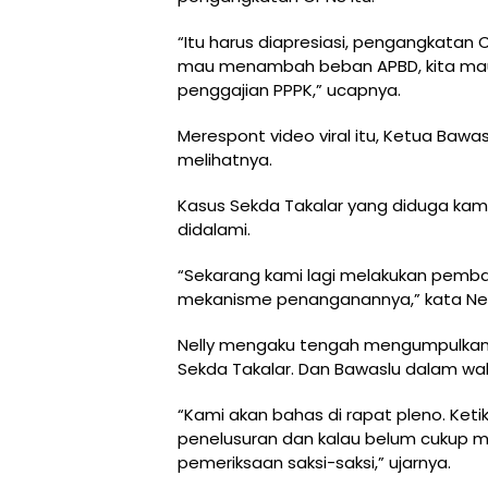
“Itu harus diapresiasi, pengangkatan CP
mau menambah beban APBD, kita mau
penggajian PPPK,” ucapnya.
Merespont video viral itu, Ketua Bawa
melihatnya.
Kasus Sekda Takalar yang diduga ka
didalami.
“Sekarang kami lagi melakukan pemba
mekanisme penanganannya,” kata Nel
Nelly mengaku tengah mengumpulkan 
Sekda Takalar. Dan Bawaslu dalam wak
“Kami akan bahas di rapat pleno. Keti
penelusuran dan kalau belum cukup ma
pemeriksaan saksi-saksi,” ujarnya.