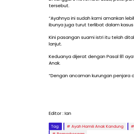
tersebut.
“Ayahnya ini sudah kami amankan lebih 
ibunya juga turut terlibat dalam kasus 
Kini pasangan suami istri itu telah d
lanjut.
Keduanya dijerat dengan Pasal 81 aya
Anak.
“Dengan ancaman kurungan penjara di
Editor : Ian
Tag:
Ayah Hamili Anak Kandung
Pemerkosaan