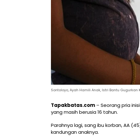
Sontoloyo, Ayah Hamili Anak, Istri Bantu Gugurkan
Tapakbatas.com
– Seorang pria ini
yang masih berusia 16 tahun.
Parahnya lagi, sang ibu korban, AA 
kandungan anaknya.