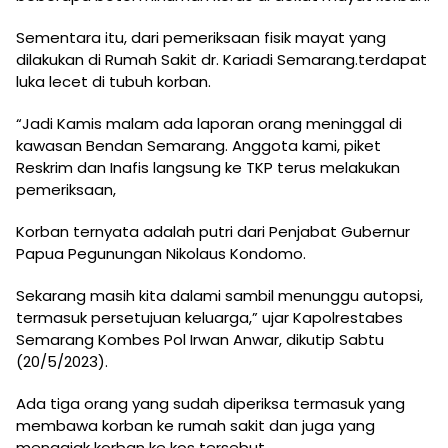
Sementara itu, dari pemeriksaan fisik mayat yang
dilakukan di Rumah Sakit dr. Kariadi Semarang.terdapat
luka lecet di tubuh korban.
“Jadi Kamis malam ada laporan orang meninggal di
kawasan Bendan Semarang. Anggota kami, piket
Reskrim dan Inafis langsung ke TKP terus melakukan
pemeriksaan,
Korban ternyata adalah putri dari Penjabat Gubernur
Papua Pegunungan Nikolaus Kondomo.
Sekarang masih kita dalami sambil menunggu autopsi,
termasuk persetujuan keluarga,” ujar Kapolrestabes
Semarang Kombes Pol Irwan Anwar, dikutip Sabtu
(20/5/2023).
Ada tiga orang yang sudah diperiksa termasuk yang
membawa korban ke rumah sakit dan juga yang
mengajak korban ke kos tersebut.