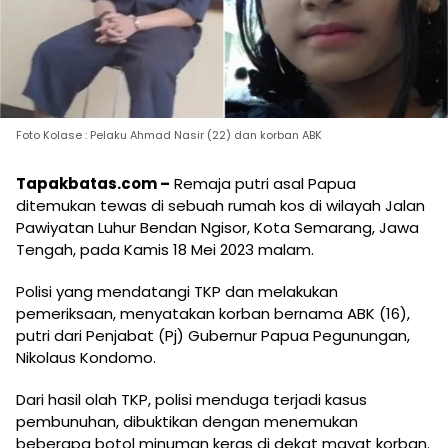
Foto Kolase : Pelaku Ahmad Nasir (22) dan korban ABK
Tapakbatas.com –
Remaja putri asal Papua
ditemukan tewas di sebuah rumah kos di wilayah Jalan
Pawiyatan Luhur Bendan Ngisor, Kota Semarang, Jawa
Tengah, pada Kamis 18 Mei 2023 malam.
Polisi yang mendatangi TKP dan melakukan
pemeriksaan, menyatakan korban bernama ABK (16),
putri dari Penjabat (Pj) Gubernur Papua Pegunungan,
Nikolaus Kondomo.
Dari hasil olah TKP, polisi menduga terjadi kasus
pembunuhan, dibuktikan dengan menemukan
beberapa botol minuman keras di dekat mayat korban.