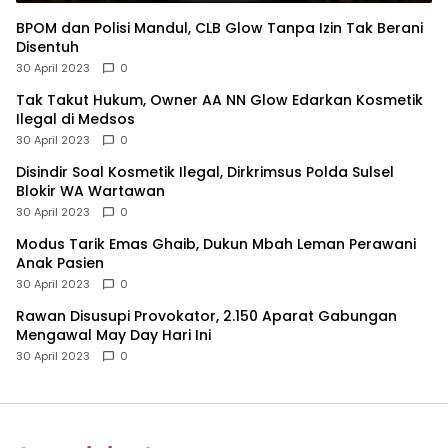
BPOM dan Polisi Mandul, CLB Glow Tanpa Izin Tak Berani
Disentuh
30 April 2023
0
Tak Takut Hukum, Owner AA NN Glow Edarkan Kosmetik
Ilegal di Medsos
30 April 2023
0
Disindir Soal Kosmetik Ilegal, Dirkrimsus Polda Sulsel
Blokir WA Wartawan
30 April 2023
0
Modus Tarik Emas Ghaib, Dukun Mbah Leman Perawani
Anak Pasien
30 April 2023
0
Rawan Disusupi Provokator, 2.150 Aparat Gabungan
Mengawal May Day Hari Ini
30 April 2023
0