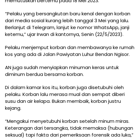
memutuskan bertemu pada 18 Mei 2023.
“Pelaku yang bersangkutan baru kenal dengan korban
dari media sosial kurang lebih tanggal 3 Mei yang lalu.
Berlanjut di Telegram, lanjut ke nomor WhatsApp, janji
ketemu,” ujar Irwan di kantornya, Senin (22/5/2023).
Pelaku menjemput korban dan membawanya ke rumah
kos yang ada di Jalan Pawiyatan Luhur Bendan Ngisor.
AN juga sudah menyiapkan minuman keras untuk
diminum berdua bersama korban.
Di dalam kamar kos itu, korban juga disetubuhi oleh
pelaku. Korban lalu merasa mual dan sempat diberi
susu dan air kelapa. Bukan membaik, korban justru
kejang.
“Mengakui menyetubuhi korban setelah minum miras.
Keterangan dari tersangka, tidak memaksa (hubungan
seksual) tapi fakta dari pemeriksaan forensik ada luka,”