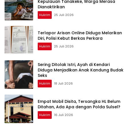
Kepulauan Tanakeke, Warga Merasa
Dianaktirikan
Hukrim
25 Juli 2026
Terlapor Arisan Online Diduga Melarikan
Diri, Polisi Kebut Berkas Perkara
Hukrim
25 Juli 2026
Sering Ditolak Istri, Ayah di Kendari
Diduga Menjadikan Anak Kandung Budak
Seks
Hukrim
18 Juli 2026
Empat Mobil Disita, Tersangka HL Belum
Ditahan, Ada Apa dengan Polda Sulsel?
Hukrim
16 Juli 2026