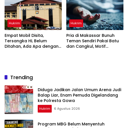
Hukrim
Hukrim
Empat Mobil Disita,
Pria di Makassar Bunuh
Tersangka HL Belum
Teman Sendiri Pakai Batu
Ditahan, Ada Apa dengan
dan Cangkul, Motif
Polda Sulsel?
Dendam Lama
Trending
Diduga Jadikan Jalan Umum Arena Judi
Balap Liar, Enam Pemuda Digelandang
ke Polresta Gowa
Hukrim
6 Agustus 2026
Program MBG Belum Menyentuh