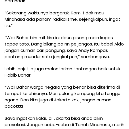
bertindak.
“Sekarang waktunya bergerak. Kami tidak mau
Minahasa ada paham radikalisme, sejengkalpun, ingat
itu.”
“Woii Bahar binsmit kira ini daun pisang main kupas
tapae tato. Dang bilang pa nn pe jongos. Itu babel Aldo
jangan cuman cari pangung, saya Andy Rompas
pantang mundur satu jengkal pun,” sambungnya.
Lebih lanjut ia juga melontarkan tantangan balik untuk
Habib Bahar.
“Woii Bahar warga negara yang benar bisa diterima di
tempat kelahiranya. Mari pulang kampung kita tunggu
ngana. Dan kita juga di Jakarta kok, jangan cuman
bacottt!
Saya ingatkan kalau di Jakarta bisa anda bikin
provokasi. Jangan coba-coba di Tanah Minahasa, marih