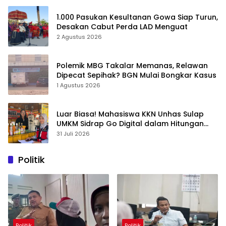
1.000 Pasukan Kesultanan Gowa Siap Turun,
Desakan Cabut Perda LAD Menguat
2 Agustus 2026
Polemik MBG Takalar Memanas, Relawan
Dipecat Sepihak? BGN Mulai Bongkar Kasus
1 Agustus 2026
Luar Biasa! Mahasiswa KKN Unhas Sulap
UMKM Sidrap Go Digital dalam Hitungan
Hari
31 Juli 2026
Politik
Politik
Politik