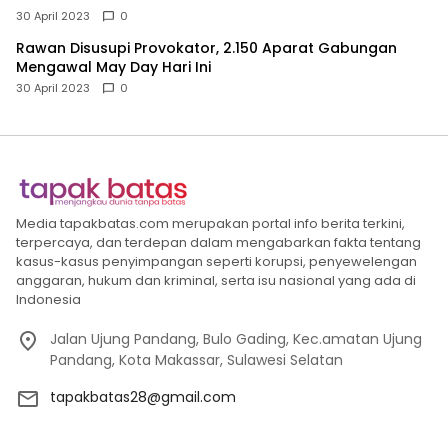
30 April 2023
0
Rawan Disusupi Provokator, 2.150 Aparat Gabungan
Mengawal May Day Hari Ini
30 April 2023
0
Media tapakbatas.com merupakan portal info berita terkini,
terpercaya, dan terdepan dalam mengabarkan fakta tentang
kasus-kasus penyimpangan seperti korupsi, penyewelengan
anggaran, hukum dan kriminal, serta isu nasional yang ada di
Indonesia
Jalan Ujung Pandang, Bulo Gading, Kec.amatan Ujung
Pandang, Kota Makassar, Sulawesi Selatan
tapakbatas28@gmail.com