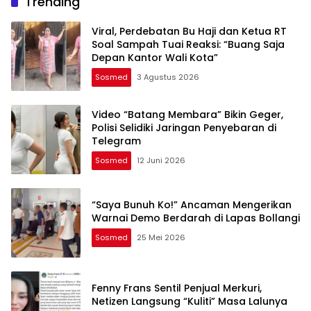
Trending
Viral, Perdebatan Bu Haji dan Ketua RT
Soal Sampah Tuai Reaksi: “Buang Saja
Depan Kantor Wali Kota”
Sosmed
3 Agustus 2026
Video “Batang Membara” Bikin Geger,
Polisi Selidiki Jaringan Penyebaran di
Telegram
Sosmed
12 Juni 2026
“Saya Bunuh Ko!” Ancaman Mengerikan
Warnai Demo Berdarah di Lapas Bollangi
Sosmed
25 Mei 2026
Fenny Frans Sentil Penjual Merkuri,
Netizen Langsung “Kuliti” Masa Lalunya