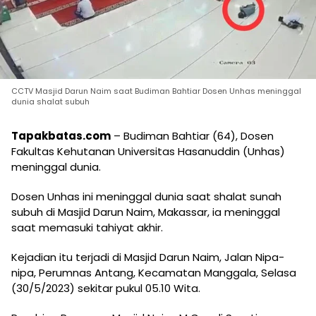
CCTV Masjid Darun Naim saat Budiman Bahtiar Dosen Unhas meninggal
dunia shalat subuh
Tapakbatas.com
– Budiman Bahtiar (64), Dosen
Fakultas Kehutanan Universitas Hasanuddin (Unhas)
meninggal dunia.
Dosen Unhas ini meninggal dunia saat shalat sunah
subuh di Masjid Darun Naim, Makassar, ia meninggal
saat memasuki tahiyat akhir.
Kejadian itu terjadi di Masjid Darun Naim, Jalan Nipa-
nipa, Perumnas Antang, Kecamatan Manggala, Selasa
(30/5/2023) sekitar pukul 05.10 Wita.