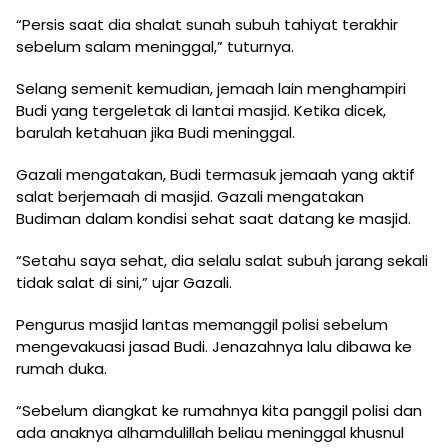
“Persis saat dia shalat sunah subuh tahiyat terakhir
sebelum salam meninggal,” tuturnya.
Selang semenit kemudian, jemaah lain menghampiri
Budi yang tergeletak di lantai masjid. Ketika dicek,
barulah ketahuan jika Budi meninggal.
Gazali mengatakan, Budi termasuk jemaah yang aktif
salat berjemaah di masjid. Gazali mengatakan
Budiman dalam kondisi sehat saat datang ke masjid.
“Setahu saya sehat, dia selalu salat subuh jarang sekali
tidak salat di sini,” ujar Gazali.
Pengurus masjid lantas memanggil polisi sebelum
mengevakuasi jasad Budi. Jenazahnya lalu dibawa ke
rumah duka.
“Sebelum diangkat ke rumahnya kita panggil polisi dan
ada anaknya alhamdulillah beliau meninggal khusnul