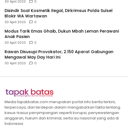
30 April 2023
0
Disindir Soal Kosmetik Ilegal, Dirkrimsus Polda Sulsel
Blokir WA Wartawan
30 April 2023
0
Modus Tarik Emas Ghaib, Dukun Mbah Leman Perawani
Anak Pasien
30 April 2023
0
Rawan Disusupi Provokator, 2.150 Aparat Gabungan
Mengawal May Day Hari Ini
30 April 2023
0
Media tapakbatas.com merupakan portal info berita terkini,
terpercaya, dan terdepan dalam mengabarkan fakta tentang
kasus-kasus penyimpangan seperti korupsi, penyewelengan
anggaran, hukum dan kriminal, serta isu nasional yang ada di
Indonesia