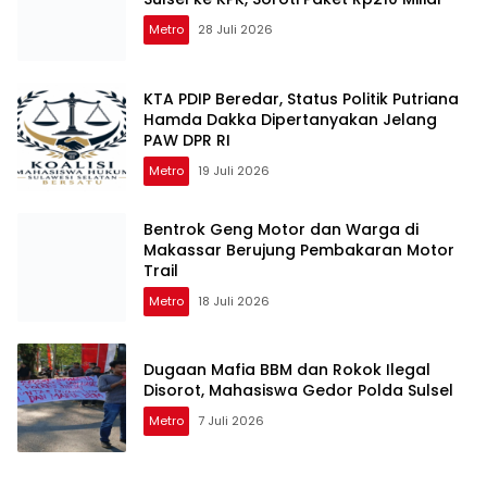
Metro
28 Juli 2026
KTA PDIP Beredar, Status Politik Putriana
Hamda Dakka Dipertanyakan Jelang
PAW DPR RI
Metro
19 Juli 2026
Bentrok Geng Motor dan Warga di
Makassar Berujung Pembakaran Motor
Trail
Metro
18 Juli 2026
Dugaan Mafia BBM dan Rokok Ilegal
Disorot, Mahasiswa Gedor Polda Sulsel
Metro
7 Juli 2026