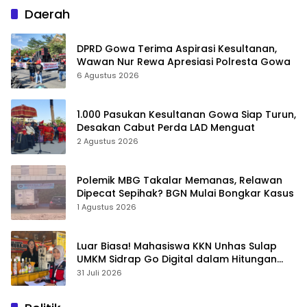
Daerah
DPRD Gowa Terima Aspirasi Kesultanan,
Wawan Nur Rewa Apresiasi Polresta Gowa
6 Agustus 2026
1.000 Pasukan Kesultanan Gowa Siap Turun,
Desakan Cabut Perda LAD Menguat
2 Agustus 2026
Polemik MBG Takalar Memanas, Relawan
Dipecat Sepihak? BGN Mulai Bongkar Kasus
1 Agustus 2026
Luar Biasa! Mahasiswa KKN Unhas Sulap
UMKM Sidrap Go Digital dalam Hitungan
Hari
31 Juli 2026