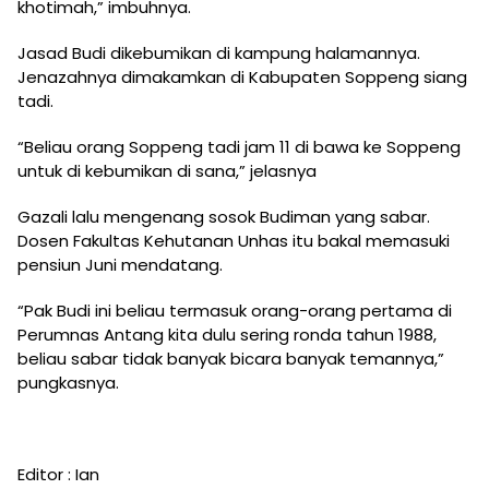
khotimah,” imbuhnya.
Jasad Budi dikebumikan di kampung halamannya.
Jenazahnya dimakamkan di Kabupaten Soppeng siang
tadi.
“Beliau orang Soppeng tadi jam 11 di bawa ke Soppeng
untuk di kebumikan di sana,” jelasnya
Gazali lalu mengenang sosok Budiman yang sabar.
Dosen Fakultas Kehutanan Unhas itu bakal memasuki
pensiun Juni mendatang.
“Pak Budi ini beliau termasuk orang-orang pertama di
Perumnas Antang kita dulu sering ronda tahun 1988,
beliau sabar tidak banyak bicara banyak temannya,”
pungkasnya.
Editor : Ian