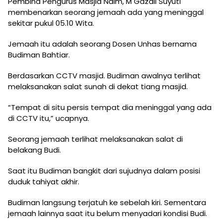
Pembina Pengurus Masjid Naim, M Gazali Suyuti
membenarkan seorang jemaah ada yang meninggal
sekitar pukul 05.10 Wita.
Jemaah itu adalah seorang Dosen Unhas bernama
Budiman Bahtiar.
Berdasarkan CCTV masjid. Budiman awalnya terlihat
melaksanakan salat sunah di dekat tiang masjid.
“Tempat di situ persis tempat dia meninggal yang ada
di CCTV itu,” ucapnya.
Seorang jemaah terlihat melaksanakan salat di
belakang Budi.
Saat itu Budiman bangkit dari sujudnya dalam posisi
duduk tahiyat akhir.
Budiman langsung terjatuh ke sebelah kiri. Sementara
jemaah lainnya saat itu belum menyadari kondisi Budi.