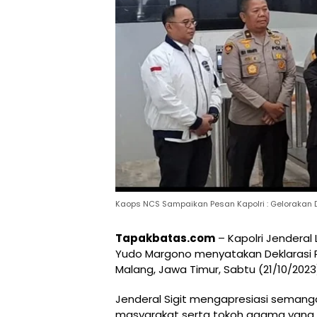
Kaops NCS Sampaikan Pesan Kapolri : Gelorakan 
Tapakbatas.com
– Kapolri Jenderal
Yudo Margono menyatakan Deklarasi 
Malang, Jawa Timur, Sabtu (21/10/2023
Jenderal Sigit mengapresiasi semang
masyarakat serta tokoh agama yang 