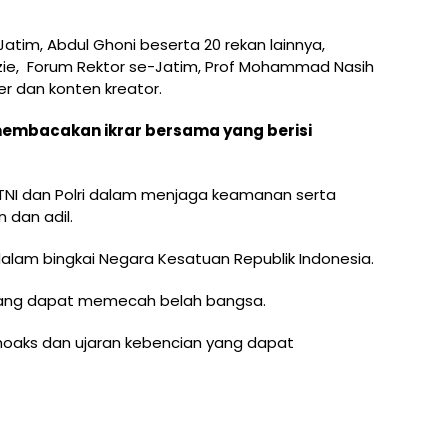
atim, Abdul Ghoni beserta 20 rekan lainnya,
zie, Forum Rektor se-Jatim, Prof Mohammad Nasih
cer dan konten kreator.
membacakan ikrar bersama yang berisi
TNI dan Polri dalam menjaga keamanan serta
dan adil.
alam bingkai Negara Kesatuan Republik Indonesia.
 yang dapat memecah belah bangsa.
oaks dan ujaran kebencian yang dapat