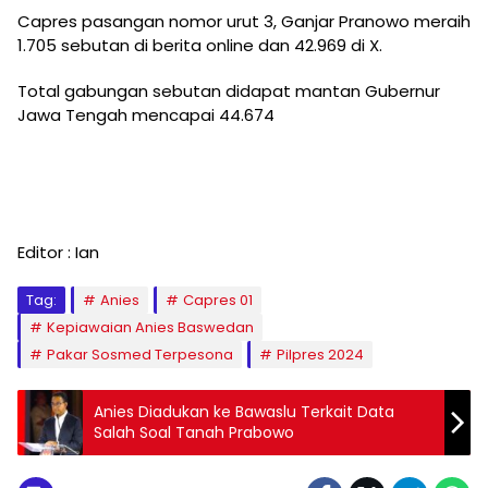
Capres pasangan nomor urut 3, Ganjar Pranowo meraih
1.705 sebutan di berita online dan 42.969 di X.
Total gabungan sebutan didapat mantan Gubernur
Jawa Tengah mencapai 44.674
Editor : Ian
Tag:
Anies
Capres 01
Kepiawaian Anies Baswedan
Pakar Sosmed Terpesona
Pilpres 2024
Anies Diadukan ke Bawaslu Terkait Data
Salah Soal Tanah Prabowo