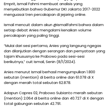
Emprit, Ismail Fahmi membuat analisis yang
menyebutkan bahwa Gubernur DKI Jakarta 2017-2022
menguasai tren percakapan di jejaring online.
Ismail mencuit dalam akun @ismailfahmi bahwa dalam
setiap debat Anies mengalami kenaikan volume
percakapan yang paling tinggi.
“Mulai dari sesi pertama, Anies yang langsung ngegas
dan dilanjutkan dengan serangan dan pernyataan yang
tajam khususnya ke Prabowo pada sesi-sesi
berikutnya,” cuit Ismail, Senin (8/1/2024).
Anies menurut Ismail berhasil mengumpulkan 1.800
sebutan (mention) di berita online dan 61.078 di X
dengan meraih total sebutan 62.878.
Adapun Capres 02, Prabowo Subianto meraih sebutan
(mention) 2.064 di berita online dan 40.727 di X dengan
total gabungan sebutan 42.791.