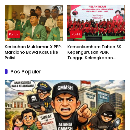
Permanen
Politik
Politik
Kericuhan Muktamar X PPP,
Kemenkumham Tahan SK
Mardiono Bawa Kasus ke
Kepengurusan PDIP,
Polisi
Tunggu Kelengkapan
Administrasi
Pos Populer