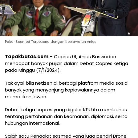
Pakar Sosmed Terpesona dengan Kepiawaian Anies
Tapakbatas.com
– Capres 01, Anies Baswedan
mendapat banyak pujian dalam Debat Capres ketiga
pada Minggu (7/1/2024).
Tak ayal, bila netizen di berbagi platfrom media sosial
banyak yang menyanjung kepiawaiannya dalam
mematikan lawan.
Debat ketiga capres yang digelar KPU itu membahas
tentang pertahanan dan keamanan, diplomasi, serta
hubungan internasional.
Salah satu Penggiat sosmed yang juga pendiri Drone