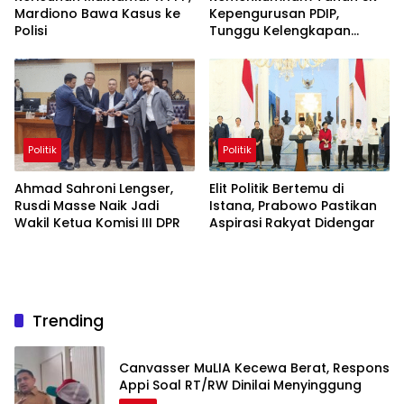
Mardiono Bawa Kasus ke
Kepengurusan PDIP,
Polisi
Tunggu Kelengkapan
Administrasi
Politik
Politik
Ahmad Sahroni Lengser,
Elit Politik Bertemu di
Rusdi Masse Naik Jadi
Istana, Prabowo Pastikan
Wakil Ketua Komisi III DPR
Aspirasi Rakyat Didengar
Trending
Canvasser MuLIA Kecewa Berat, Respons
Appi Soal RT/RW Dinilai Menyinggung