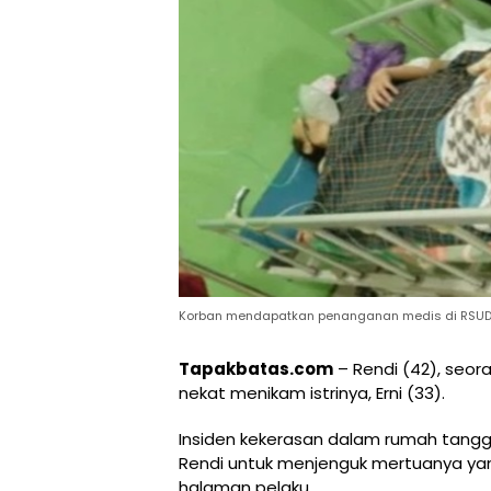
Korban mendapatkan penanganan medis di RSU
Tapakbatas.com
– Rendi (42), seor
nekat menikam istrinya, Erni (33).
Insiden kekerasan dalam rumah tangga 
Rendi untuk menjenguk mertuanya ya
halaman pelaku.