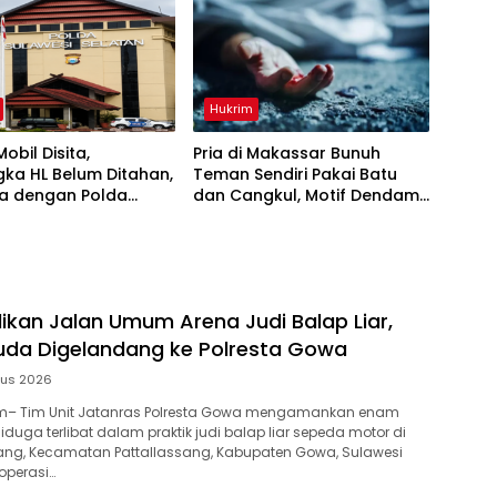
Hukrim
obil Disita,
Pria di Makassar Bunuh
ka HL Belum Ditahan,
Teman Sendiri Pakai Batu
a dengan Polda
dan Cangkul, Motif Dendam
Lama
ikan Jalan Umum Arena Judi Balap Liar,
da Digelandang ke Polresta Gowa
tus 2026
– Tim Unit Jatanras Polresta Gowa mengamankan enam
uga terlibat dalam praktik judi balap liar sepeda motor di
ang, Kecamatan Pattallassang, Kabupaten Gowa, Sulawesi
operasi…