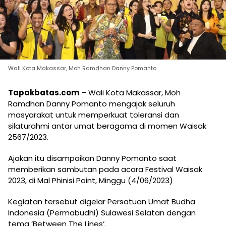
Wali Kota Makassar, Moh Ramdhan Danny Pomanto
Tapakbatas.com
– Wali Kota Makassar, Moh
Ramdhan Danny Pomanto mengajak seluruh
masyarakat untuk memperkuat toleransi dan
silaturahmi antar umat beragama di momen Waisak
2567/2023.
Ajakan itu disampaikan Danny Pomanto saat
memberikan sambutan pada acara Festival Waisak
2023, di Mal Phinisi Point, Minggu (4/06/2023)
Kegiatan tersebut digelar Persatuan Umat Budha
Indonesia (Permabudhi) Sulawesi Selatan dengan
tema ‘Between The Lines’.