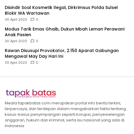
Disindir Soal Kosmetik Ilegal, Dirkrimsus Polda Sulsel
Blokir WA Wartawan
30 April 2023
0
Modus Tarik Emas Ghaib, Dukun Mbah Leman Perawani
Anak Pasien
30 April 2023
0
Rawan Disusupi Provokator, 2.150 Aparat Gabungan
Mengawal May Day Hari Ini
30 April 2023
0
Media tapakbatas.com merupakan portal info berita terkini,
terpercaya, dan terdepan dalam mengabarkan fakta tentang
kasus-kasus penyimpangan seperti korupsi, penyewelengan
anggaran, hukum dan kriminal, serta isu nasional yang ada di
Indonesia