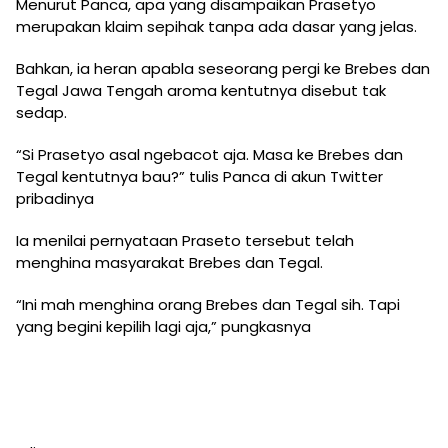
Menurut Panca, apa yang disampaikan Prasetyo
merupakan klaim sepihak tanpa ada dasar yang jelas.
Bahkan, ia heran apabla seseorang pergi ke Brebes dan
Tegal Jawa Tengah aroma kentutnya disebut tak
sedap.
“Si Prasetyo asal ngebacot aja. Masa ke Brebes dan
Tegal kentutnya bau?” tulis Panca di akun Twitter
pribadinya
Ia menilai pernyataan Praseto tersebut telah
menghina masyarakat Brebes dan Tegal.
“Ini mah menghina orang Brebes dan Tegal sih. Tapi
yang begini kepilih lagi aja,” pungkasnya