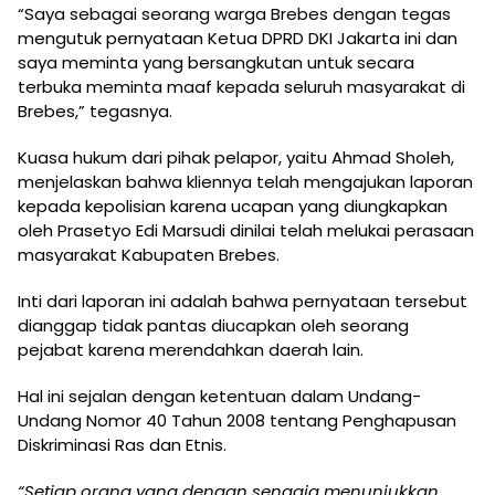
“Saya sebagai seorang warga Brebes dengan tegas
mengutuk pernyataan Ketua DPRD DKI Jakarta ini dan
saya meminta yang bersangkutan untuk secara
terbuka meminta maaf kepada seluruh masyarakat di
Brebes,” tegasnya.
Kuasa hukum dari pihak pelapor, yaitu Ahmad Sholeh,
menjelaskan bahwa kliennya telah mengajukan laporan
kepada kepolisian karena ucapan yang diungkapkan
oleh Prasetyo Edi Marsudi dinilai telah melukai perasaan
masyarakat Kabupaten Brebes.
Inti dari laporan ini adalah bahwa pernyataan tersebut
dianggap tidak pantas diucapkan oleh seorang
pejabat karena merendahkan daerah lain.
Hal ini sejalan dengan ketentuan dalam Undang-
Undang Nomor 40 Tahun 2008 tentang Penghapusan
Diskriminasi Ras dan Etnis.
“Setiap orang yang dengan sengaja menunjukkan