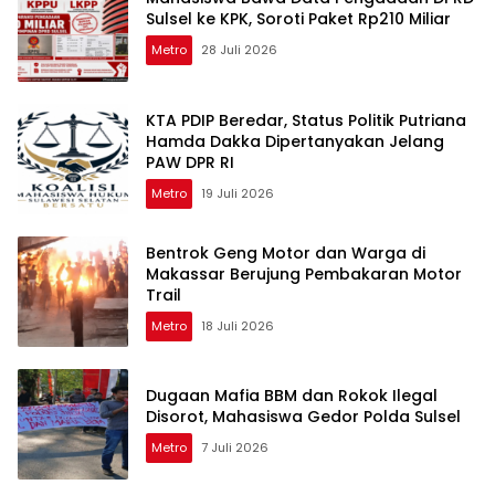
Sulsel ke KPK, Soroti Paket Rp210 Miliar
Metro
28 Juli 2026
KTA PDIP Beredar, Status Politik Putriana
Hamda Dakka Dipertanyakan Jelang
PAW DPR RI
Metro
19 Juli 2026
Bentrok Geng Motor dan Warga di
Makassar Berujung Pembakaran Motor
Trail
Metro
18 Juli 2026
Dugaan Mafia BBM dan Rokok Ilegal
Disorot, Mahasiswa Gedor Polda Sulsel
Metro
7 Juli 2026