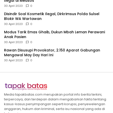
Ilegal di Medsos
30 April 2023
0
Disindir Soal Kosmetik Ilegal, Dirkrimsus Polda Sulsel
Blokir WA Wartawan
30 April 2023
0
Modus Tarik Emas Ghaib, Dukun Mbah Leman Perawani
Anak Pasien
30 April 2023
0
Rawan Disusupi Provokator, 2.150 Aparat Gabungan
Mengawal May Day Hari Ini
30 April 2023
0
Media tapakbatas.com merupakan portal info berita terkini,
terpercaya, dan terdepan dalam mengabarkan fakta tentang
kasus-kasus penyimpangan seperti korupsi, penyewelengan
anggaran, hukum dan kriminal, serta isu nasional yang ada di