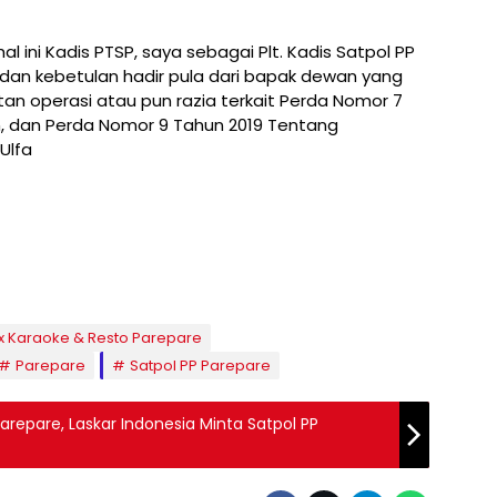
ini Kadis PTSP, saya sebagai Plt. Kadis Satpol PP
, dan kebetulan hadir pula dari bapak dewan yang
an operasi atau pun razia terkait Perda Nomor 7
, dan Perda Nomor 9 Tahun 2019 Tentang
Ulfa
x Karaoke & Resto Parepare
Parepare
Satpol PP Parepare
arepare, Laskar Indonesia Minta Satpol PP