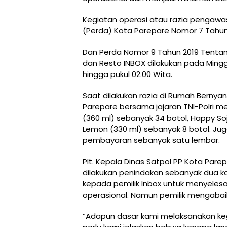
Kegiatan operasi atau razia pengawa
(Perda) Kota Parepare Nomor 7 Tahu
Dan Perda Nomor 9 Tahun 2019 Tentan
dan Resto INBOX dilakukan pada Mingg
hingga pukul 02.00 Wita.
Saat dilakukan razia di Rumah Bernya
Parepare bersama jajaran TNI-Polri 
(360 ml) sebanyak 34 botol, Happy Soj
Lemon (330 ml) sebanyak 8 botol. Juga
pembayaran sebanyak satu lembar.
Plt. Kepala Dinas Satpol PP Kota Par
dilakukan penindakan sebanyak dua kal
kepada pemilik Inbox untuk menyelesa
operasional. Namun pemilik mengabai
“Adapun dasar kami melaksanakan kegi