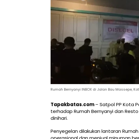
Rumah Bernyanyi INBOX di Jalan Bau Massepe, Kot
Tapakbatas.com
– Satpol PP Kota 
terhadap Rumah Bernyanyi dan Resto I
dinihari.
Penyegelan dilakukan lantaran Rumah 
operasional dan menjual minuman bera