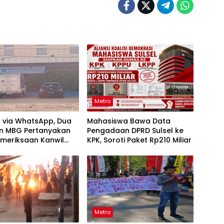
Metro
t via WhatsApp, Dua
Mahasiswa Bawa Data
n MBG Pertanyakan
Pengadaan DPRD Sulsel ke
emeriksaan Kanwil
KPK, Soroti Paket Rp210 Miliar
lsel
Metro