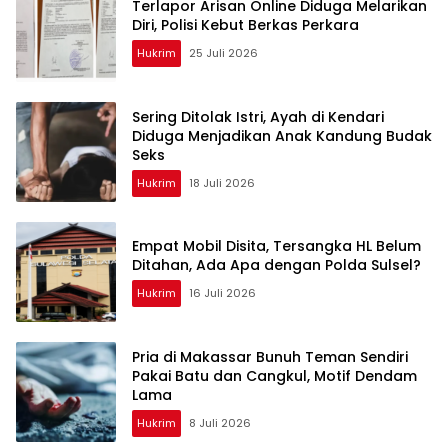
Terlapor Arisan Online Diduga Melarikan
Diri, Polisi Kebut Berkas Perkara
Hukrim
25 Juli 2026
Sering Ditolak Istri, Ayah di Kendari
Diduga Menjadikan Anak Kandung Budak
Seks
Hukrim
18 Juli 2026
Empat Mobil Disita, Tersangka HL Belum
Ditahan, Ada Apa dengan Polda Sulsel?
Hukrim
16 Juli 2026
Pria di Makassar Bunuh Teman Sendiri
Pakai Batu dan Cangkul, Motif Dendam
Lama
Hukrim
8 Juli 2026