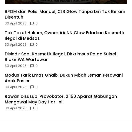
BPOM dan Polisi Mandul, CLB Glow Tanpa Izin Tak Berani
Disentuh
30 April 2023
0
Tak Takut Hukum, Owner AA NN Glow Edarkan Kosmetik
Ilegal di Medsos
30 April 2023
0
Disindir Soal Kosmetik Ilegal, Dirkrimsus Polda Sulsel
Blokir WA Wartawan
30 April 2023
0
Modus Tarik Emas Ghaib, Dukun Mbah Leman Perawani
Anak Pasien
30 April 2023
0
Rawan Disusupi Provokator, 2.150 Aparat Gabungan
Mengawal May Day Hari Ini
30 April 2023
0