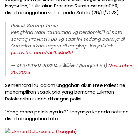
InsyaAllah,” tulis akun Presiden Russia @zaqila959,
disertai unggahan video, pada Sabtu (26/11/2023).
Polsek Sorong Timur :
Penghina Nabi muhamad yg berdomisili di Kota
sorang Provinsi PBD yg saat ini sedang bekerja di
Sumatra Akan segera di tangkap. InsyaAllah.
pic.twitter.com/sAZfcMeBI9
— ⭐PRESIDEN RUSSIA⭐💣💥🔥 (@zaqila959)
November
26, 2023
Sementara itu, dalam unggahan akun Free Palestine
menampilkan sosok pria yang bernama Lukman
Doloksaribu sudah ditangan polisi.
“Yang mana pelakunya ini?” tanyanya kepada netizen
disertai unggahan foto.