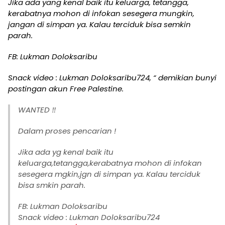
Jika ada yang kenal baik itu keluarga, tetangga,
kerabatnya mohon di infokan sesegera mungkin,
jangan di simpan ya. Kalau terciduk bisa semkin
parah.
FB: Lukman Doloksaribu
Snack video : Lukman Doloksaribu724, “ demikian bunyi
postingan akun Free Palestine.
WANTED ‼️
Dalam proses pencarian !
Jika ada yg kenal baik itu
keluarga,tetangga,kerabatnya mohon di infokan
sesegera mgkin,jgn di simpan ya. Kalau terciduk
bisa smkin parah.
FB: Lukman Doloksaribu
Snack video : Lukman Doloksaribu724