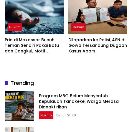
Hukrim
Hukrim
Pria di Makassar Bunuh
Dilaporkan ke Polisi, ASN di
Teman Sendiri Pakai Batu
Gowa Tersandung Dugaan
dan Cangkul, Motif
Kasus Aborsi
Dendam Lama
Trending
Program MBG Belum Menyentuh
Kepulauan Tanakeke, Warga Merasa
Dianaktirikan
Hukrim
25 Juli 2026