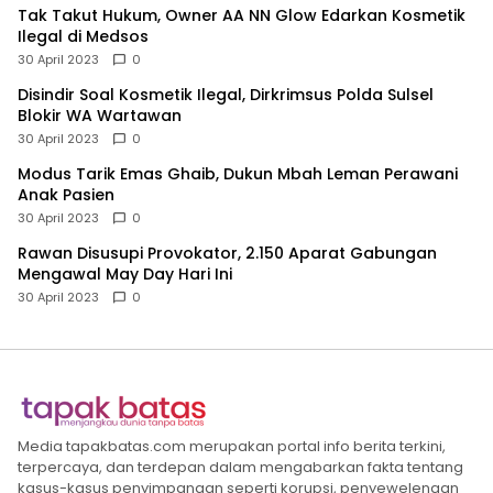
Tak Takut Hukum, Owner AA NN Glow Edarkan Kosmetik
Ilegal di Medsos
30 April 2023
0
Disindir Soal Kosmetik Ilegal, Dirkrimsus Polda Sulsel
Blokir WA Wartawan
30 April 2023
0
Modus Tarik Emas Ghaib, Dukun Mbah Leman Perawani
Anak Pasien
30 April 2023
0
Rawan Disusupi Provokator, 2.150 Aparat Gabungan
Mengawal May Day Hari Ini
30 April 2023
0
Media tapakbatas.com merupakan portal info berita terkini,
terpercaya, dan terdepan dalam mengabarkan fakta tentang
kasus-kasus penyimpangan seperti korupsi, penyewelengan