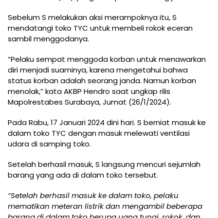
Sebelum S melakukan aksi merampoknya itu, S
mendatangi toko TYC untuk membeli rokok eceran
sambil menggodanya.
“Pelaku sempat menggoda korban untuk menawarkan
diri menjadi suaminya, karena mengetahui bahwa
status korban adalah seorang janda. Namun korban
menolak,” kata AKBP Hendro saat ungkap rilis
Mapolrestabes Surabaya, Jumat (26/1/2024).
Pada Rabu, 17 Januari 2024 dini hari. S berniat masuk ke
dalam toko TYC dengan masuk melewati ventilasi
udara di samping toko.
Setelah berhasil masuk, S langsung mencuri sejumlah
barang yang ada di dalam toko tersebut.
“Setelah berhasil masuk ke dalam toko, pelaku
mematikan meteran listrik dan mengambil beberapa
barang di dalam toko berupa uang tunai, rokok, dan