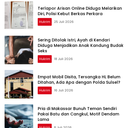
Terlapor Arisan Online Diduga Melarikan
Diri, Polisi Kebut Berkas Perkara
Hukrim
25 Juli 2026
Sering Ditolak Istri, Ayah di Kendari
Diduga Menjadikan Anak Kandung Budak
Seks
Hukrim
18 Juli 2026
Empat Mobil Disita, Tersangka HL Belum
Ditahan, Ada Apa dengan Polda Sulsel?
Hukrim
16 Juli 2026
Pria di Makassar Bunuh Teman Sendiri
Pakai Batu dan Cangkul, Motif Dendam
Lama
Hukrim
8 Juli 2026