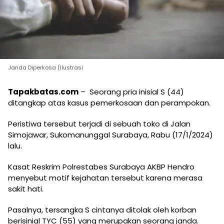
Janda Diperkosa (Ilustrasi
Tapakbatas.com
– Seorang pria inisial S (44)
ditangkap atas kasus pemerkosaan dan perampokan.
Peristiwa tersebut terjadi di sebuah toko di Jalan
Simojawar, Sukomanunggal Surabaya, Rabu (17/1/2024)
lalu.
Kasat Reskrim Polrestabes Surabaya AKBP Hendro
menyebut motif kejahatan tersebut karena merasa
sakit hati.
Pasalnya, tersangka S cintanya ditolak oleh korban
berisinial TYC (55) yang merupakan seorang janda.