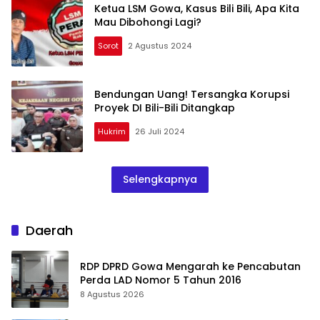
Ketua LSM Gowa, Kasus Bili Bili, Apa Kita
Mau Dibohongi Lagi?
Sorot
2 Agustus 2024
Bendungan Uang! Tersangka Korupsi
Proyek DI Bili-Bili Ditangkap
Hukrim
26 Juli 2024
Selengkapnya
Daerah
RDP DPRD Gowa Mengarah ke Pencabutan
Perda LAD Nomor 5 Tahun 2016
8 Agustus 2026