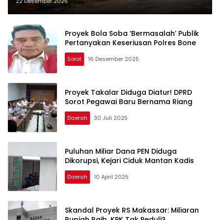
22 Desember 2025
Proyek Bola Soba ‘Bermasalah’ Publik
Pertanyakan Keseriusan Polres Bone
Sorot
16 Desember 2025
Proyek Takalar Diduga Diatur! DPRD
Sorot Pegawai Baru Bernama Riang
Daerah
30 Juli 2025
Puluhan Miliar Dana PEN Diduga
Dikorupsi, Kejari Ciduk Mantan Kadis
Daerah
10 April 2025
Skandal Proyek RS Makassar: Miliaran
Rupiah Raib, KPK Tak Peduli?