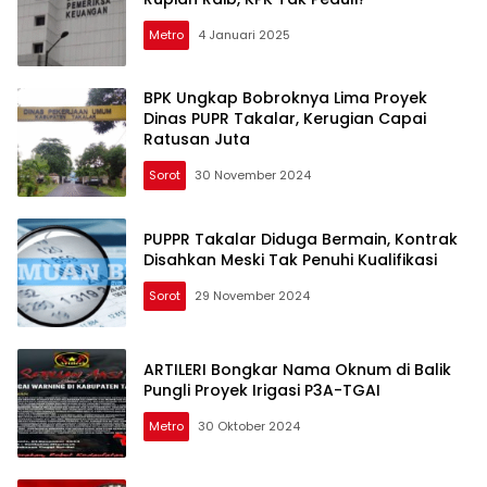
Metro
4 Januari 2025
BPK Ungkap Bobroknya Lima Proyek
Dinas PUPR Takalar, Kerugian Capai
Ratusan Juta
Sorot
30 November 2024
PUPPR Takalar Diduga Bermain, Kontrak
Disahkan Meski Tak Penuhi Kualifikasi
Sorot
29 November 2024
ARTILERI Bongkar Nama Oknum di Balik
Pungli Proyek Irigasi P3A-TGAI
Metro
30 Oktober 2024