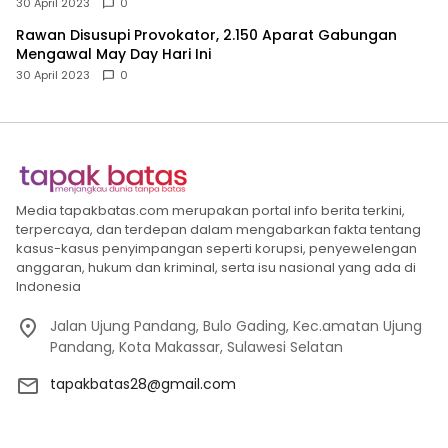
30 April 2023
0
Rawan Disusupi Provokator, 2.150 Aparat Gabungan
Mengawal May Day Hari Ini
30 April 2023
0
Media tapakbatas.com merupakan portal info berita terkini,
terpercaya, dan terdepan dalam mengabarkan fakta tentang
kasus-kasus penyimpangan seperti korupsi, penyewelengan
anggaran, hukum dan kriminal, serta isu nasional yang ada di
Indonesia
Jalan Ujung Pandang, Bulo Gading, Kec.amatan Ujung
Pandang, Kota Makassar, Sulawesi Selatan
tapakbatas28@gmail.com