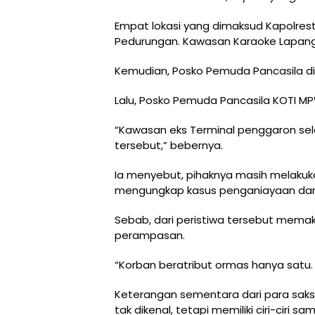
Empat lokasi yang dimaksud Kapolresta
Pedurungan. Kawasan Karaoke Lapang
Kemudian, Posko Pemuda Pancasila di
Lalu, Posko Pemuda Pancasila KOTI MP
“Kawasan eks Terminal penggaron sela
tersebut,” bebernya.
Ia menyebut, pihaknya masih melakuk
mengungkap kasus penganiayaan da
Sebab, dari peristiwa tersebut mema
perampasan.
“Korban beratribut ormas hanya satu.
Keterangan sementara dari para saksi
tak dikenal, tetapi memiliki ciri-ciri