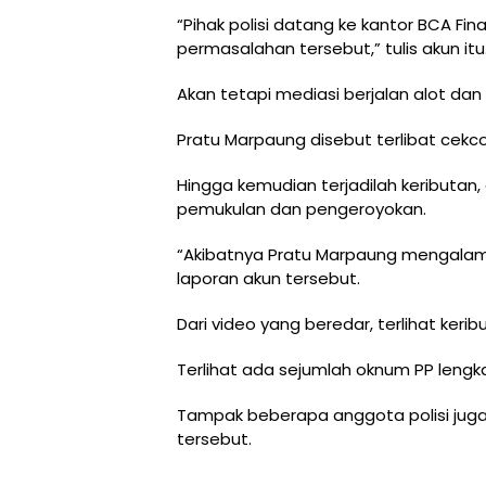
“Pihak polisi datang ke kantor BCA F
permasalahan tersebut,” tulis akun itu
Akan tetapi mediasi berjalan alot d
Pratu Marpaung disebut terlibat cek
Hingga kemudian terjadilah keributan,
pemukulan dan pengeroyokan.
“Akibatnya Pratu Marpaung mengalami l
laporan akun tersebut.
Dari video yang beredar, terlihat keri
Terlihat ada sejumlah oknum PP lengk
Tampak beberapa anggota polisi jug
tersebut.