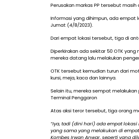
Perusakan markas PP tersebut masih da
Informasi yang dihimpun, ada empat l
Jumat (4/8/2023).
Dari empat lokasi tersebut, tiga di 
Diperkirakan ada sekitar 50 OTK yan
mereka datang lalu melakukan penge
OTK tersebut kemudian turun dari m
kursi, meja, kaca dan lainnya.
Selain itu, mereka sempat melakuka
Terminal Penggaron
Atas aksi teror tersebut, tiga orang 
“Iya, tadi (dini hari) ada empat loka
yang sama yang melakukan di empat t
Kombes Irwan Anwar, seperti yang dil