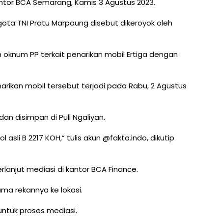
Kantor BCA Semarang, Kamis 3 Agustus 2023.
ota TNI Pratu Marpaung disebut dikeroyok oleh
 oknum PP terkait penarikan mobil Ertiga dengan
arikan mobil tersebut terjadi pada Rabu, 2 Agustus
an disimpan di Pull Ngaliyan.
 asli B 2217 KOH,” tulis akun @fakta.indo, dikutip
lanjut mediasi di kantor BCA Finance.
ma rekannya ke lokasi.
 untuk proses mediasi.