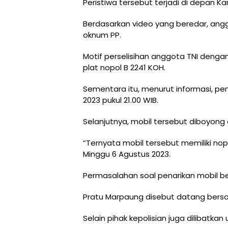
Peristiwa tersebut terjadi di depan 
Berdasarkan video yang beredar, angg
oknum PP.
Motif perselisihan anggota TNI dengan
plat nopol B 2241 KOH.
Sementara itu, menurut informasi, pen
2023 pukul 21.00 WIB.
Selanjutnya, mobil tersebut diboyong d
“Ternyata mobil tersebut memiliki nopol
Minggu 6 Agustus 2023.
Permasalahan soal penarikan mobil ber
Pratu Marpaung disebut datang bersa
Selain pihak kepolisian juga dilibatkan